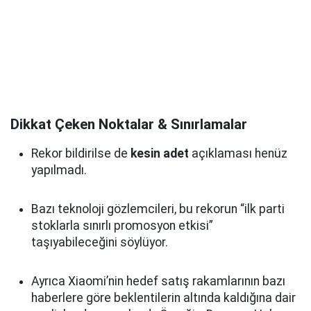
Dikkat Çeken Noktalar & Sınırlamalar
Rekor bildirilse de
kesin adet
açıklaması henüz
yapılmadı.
Bazı teknoloji gözlemcileri, bu rekorun “ilk parti
stoklarla sınırlı promosyon etkisi”
taşıyabileceğini söylüyor.
Ayrıca Xiaomi’nin hedef satış rakamlarının bazı
haberlere göre beklentilerin altında kaldığına dair