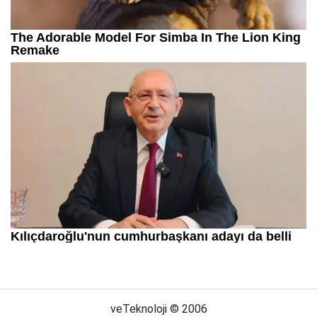
veTeknoloji © 2006