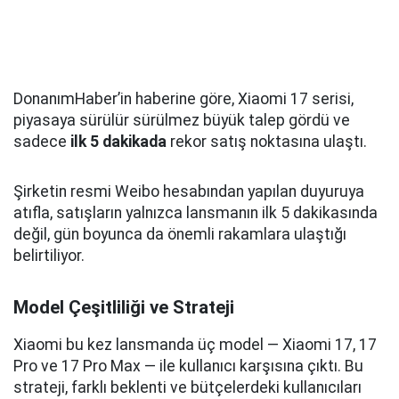
DonanımHaber’in haberine göre, Xiaomi 17 serisi,
piyasaya sürülür sürülmez büyük talep gördü ve
sadece
ilk 5 dakikada
rekor satış noktasına ulaştı.
Şirketin resmi Weibo hesabından yapılan duyuruya
atıfla, satışların yalnızca lansmanın ilk 5 dakikasında
değil, gün boyunca da önemli rakamlara ulaştığı
belirtiliyor.
Model Çeşitliliği ve Strateji
Xiaomi bu kez lansmanda üç model — Xiaomi 17, 17
Pro ve 17 Pro Max — ile kullanıcı karşısına çıktı. Bu
strateji, farklı beklenti ve bütçelerdeki kullanıcıları