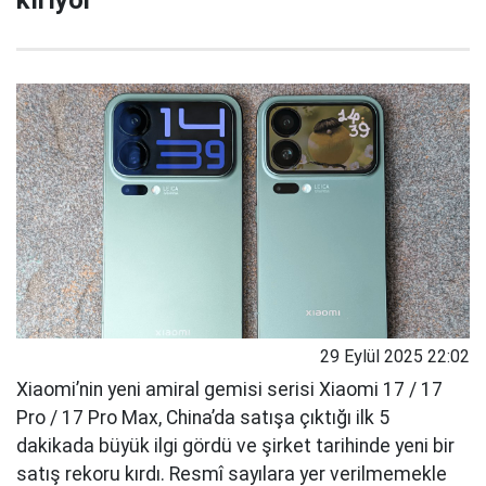
29 Eylül 2025 22:02
Xiaomi’nin yeni amiral gemisi serisi Xiaomi 17 / 17
Pro / 17 Pro Max, China’da satışa çıktığı ilk 5
dakikada büyük ilgi gördü ve şirket tarihinde yeni bir
satış rekoru kırdı. Resmî sayılara yer verilmemekle