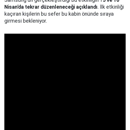
Samsung'un gerçekleştirdiği bu etkinliğin 1
5 ve 16
Nisan'da tekrar düzenleneceği açıklandı
. İlk etkinliği
kaçıran kişilerin bu sefer bu kabin önünde sıraya
girmesi bekleniyor.