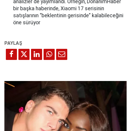
analizler de yayımlandı. Örneğin, DonanımHaber
bir başka haberinde, Xiaomi 17 serisinin
satışlarının “beklentinin gerisinde” kalabileceğini
öne sürüyor