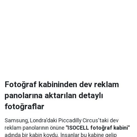
Fotoğraf kabininden dev reklam
panolarına aktarılan detaylı
fotoğraflar
Samsung, Londra'daki Piccadilly Circus'taki dev
reklam panolarının önüne
"ISOCELL fotoğraf kabini"
adında bir kabin koydu. İnsanlar bu kabine gelip