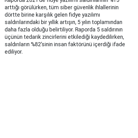
Raporda 2021’de fidye yazılımı saldırılarının %13
arttığı görülürken, tüm siber güvenlik ihlallerinin
dörtte birine karşılık gelen fidye yazılımı
saldırılarındaki bir yıllık artışın, 5 yılın toplamından
daha fazla olduğu belirtiliyor. Raporda 5 saldırının
üçünün tedarik zincirlerini etkilediği kaydedilirken,
saldırıların %82’sinin insan faktörünü içerdiği ifade
ediliyor.