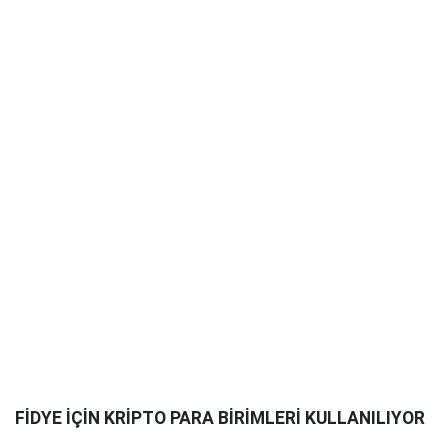
FİDYE İÇİN KRİPTO PARA BİRİMLERİ KULLANILIYOR