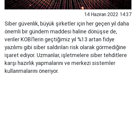
14 Haziran 2022 14:37
Siber güvenlik, büyük şirketler için her geçen yıl daha
önemli bir gündem maddesi haline dönüşse de,
veriler KOBİ’lerin geçtiğimiz yıl %13 artan fidye
yazılımı gibi siber saldırıları risk olarak görmediğine
işaret ediyor. Uzmanlar, işletmelere siber tehditlere
karşı hazırlık yapmalarını ve merkezi sistemler
kullanmalarını öneriyor.