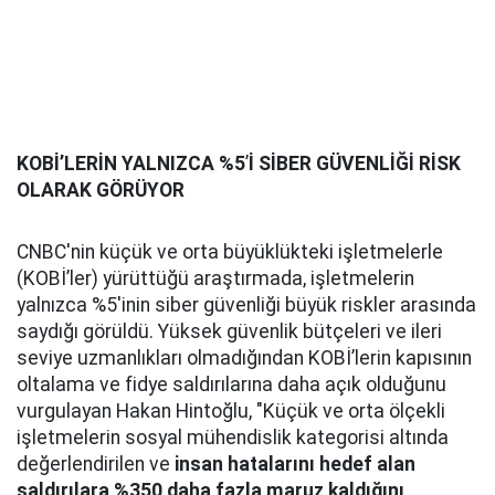
KOBİ’LERİN YALNIZCA %5
’
İ SİBER GÜVENLİĞİ RİSK
OLARAK GÖRÜYOR
CNBC'nin küçük ve orta büyüklükteki işletmelerle
(KOBİ’ler) yürüttüğü araştırmada, işletmelerin
yalnızca %5'inin siber güvenliği büyük riskler arasında
saydığı görüldü. Yüksek güvenlik bütçeleri ve ileri
seviye uzmanlıkları olmadığından KOBİ’lerin kapısının
oltalama ve fidye saldırılarına daha açık olduğunu
vurgulayan Hakan Hintoğlu, "Küçük ve orta ölçekli
işletmelerin sosyal mühendislik kategorisi altında
değerlendirilen ve
insan hatalarını hedef alan
saldırılara %350 daha fazla maruz kaldığını