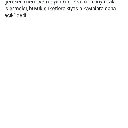
gereken önemi vermeyen küçük ve orta boyuttaki
işletmeler, büyük şirketlere kıyasla kayıplara daha
açık” dedi.