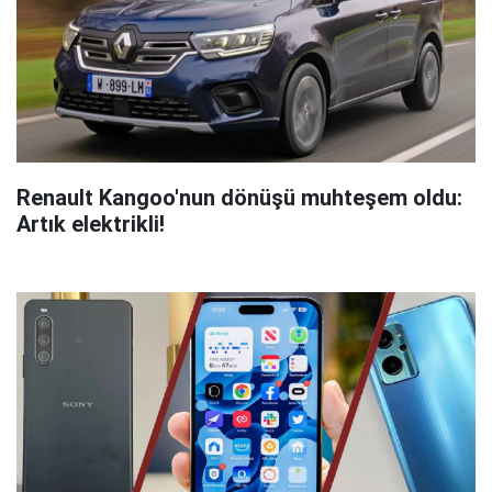
Renault Kangoo'nun dönüşü muhteşem oldu:
Artık elektrikli!