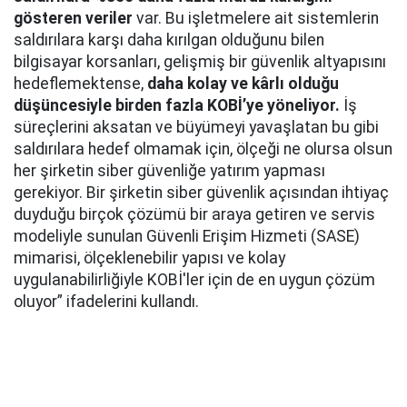
gösteren veriler
var. Bu işletmelere ait sistemlerin
saldırılara karşı daha kırılgan olduğunu bilen
bilgisayar korsanları, gelişmiş bir güvenlik altyapısını
hedeflemektense,
daha kolay ve kârlı olduğu
düşüncesiyle birden fazla KOBİ’ye yöneliyor.
İş
süreçlerini aksatan ve büyümeyi yavaşlatan bu gibi
saldırılara hedef olmamak için, ölçeği ne olursa olsun
her şirketin siber güvenliğe yatırım yapması
gerekiyor. Bir şirketin siber güvenlik açısından ihtiyaç
duyduğu birçok çözümü bir araya getiren ve servis
modeliyle sunulan Güvenli Erişim Hizmeti (SASE)
mimarisi, ölçeklenebilir yapısı ve kolay
uygulanabilirliğiyle KOBİ'ler için de en uygun çözüm
oluyor” ifadelerini kullandı.