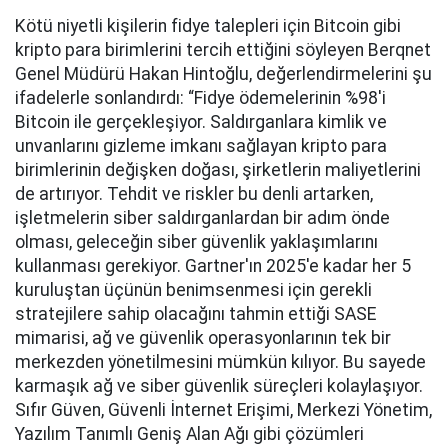
Kötü niyetli kişilerin fidye talepleri için Bitcoin gibi
kripto para birimlerini tercih ettiğini söyleyen Berqnet
Genel Müdürü Hakan Hintoğlu, değerlendirmelerini şu
ifadelerle sonlandırdı: “Fidye ödemelerinin %98'i
Bitcoin ile gerçekleşiyor. Saldırganlara kimlik ve
unvanlarını gizleme imkanı sağlayan kripto para
birimlerinin değişken doğası, şirketlerin maliyetlerini
de artırıyor. Tehdit ve riskler bu denli artarken,
işletmelerin siber saldırganlardan bir adım önde
olması, geleceğin siber güvenlik yaklaşımlarını
kullanması gerekiyor. Gartner'ın 2025'e kadar her 5
kuruluştan üçünün benimsenmesi için gerekli
stratejilere sahip olacağını tahmin ettiği SASE
mimarisi, ağ ve güvenlik operasyonlarının tek bir
merkezden yönetilmesini mümkün kılıyor. Bu sayede
karmaşık ağ ve siber güvenlik süreçleri kolaylaşıyor.
Sıfır Güven, Güvenli İnternet Erişimi, Merkezi Yönetim,
Yazılım Tanımlı Geniş Alan Ağı gibi çözümleri