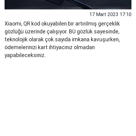
17 Mart 2023 17:10
Xiaomi, QR kod okuyabilen bir artırılmış gerçeklik
gözlüğü üzerinde çalışıyor. BU gözlük sayesinde,
teknolojik olarak çok sayıda imkana kavuşurken,
ödemelerinizi kart ihtiyacınız olmadan
yapabileceksiniz.