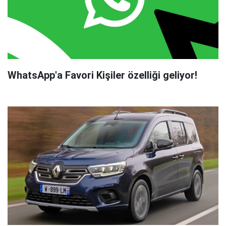
WhatsApp'a Favori Kişiler özelliği geliyor!