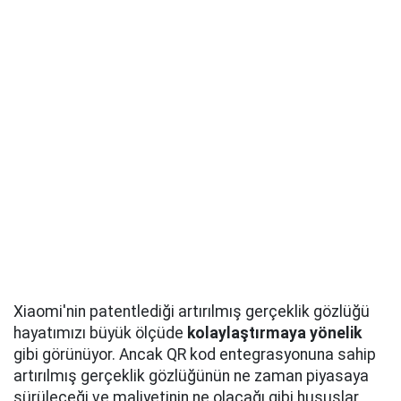
Xiaomi'nin patentlediği artırılmış gerçeklik gözlüğü
hayatımızı büyük ölçüde
kolaylaştırmaya yönelik
gibi görünüyor. Ancak QR kod entegrasyonuna sahip
artırılmış gerçeklik gözlüğünün ne zaman piyasaya
sürüleceği ve maliyetinin ne olacağı gibi hususlar