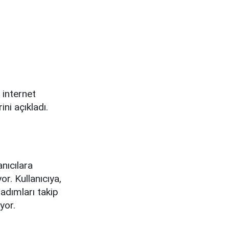
 internet
ini açıkladı.
anıcılara
r. Kullanıcıya,
 adımları takip
yor.