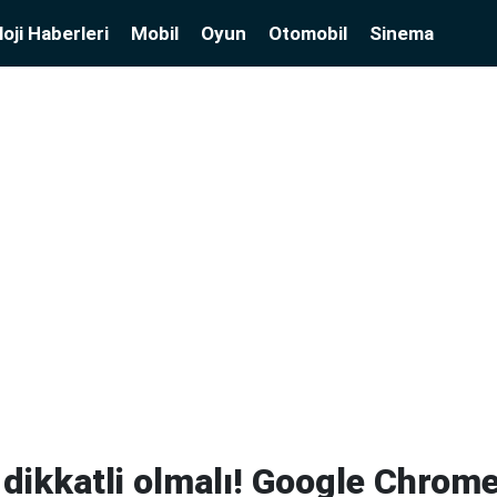
oji Haberleri
Mobil
Oyun
Otomobil
Sinema
r dikkatli olmalı! Google Chrom