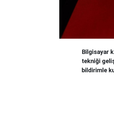
Bilgisayar 
tekniği geli
bildirimle 