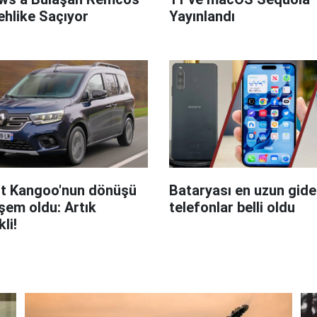
hlike Saçıyor
Yayınlandı
t Kangoo'nun dönüşü
Bataryası en uzun giden
em oldu: Artık
telefonlar belli oldu
kli!