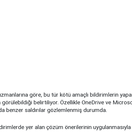
uzmanlarına göre, bu tür kötü amaçlı bildirimlerin yapa
 görülebildiği belirtiliyor. Özellikle OneDrive ve Micro
da benzer saldırılar gözlemlenmiş durumda.
dirimlerde yer alan çözüm önerilerinin uygulanmasıyla 