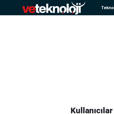
Teknol
Kullanıcıla