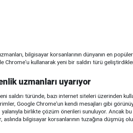
uzmanları, bilgisayar korsanlarının dünyanın en popüler
e Chrome'u kullanarak yeni bir saldırı türü geliştirdikler
enlik uzmanları uyarıyor
yeni saldırı türünde, bazı internet siteleri üzerinden kull
irimler, Google Chrome'un kendi mesajları gibi görünüyo
 yalanıyla birlikte çözüm önerileri sunuluyor. Ancak bu
ar, aslında bilgisayar korsanlarının tuzağına düşmüş olu