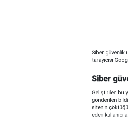
Siber güvenlik 
tarayıcısı Googl
Siber güv
Geliştirilen bu 
gönderilen bild
sitenin çöktüğü
eden kullanıcıl