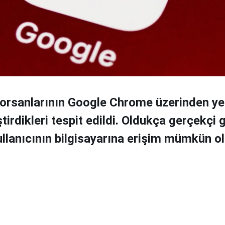
korsanlarının Google Chrome üzerinden yeni
ştirdikleri tespit edildi. Oldukça gerçekçi 
kullanıcının bilgisayarına erişim mümkün ol