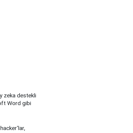
y zeka destekli
soft Word gibi
hacker'lar,