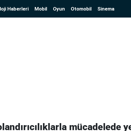
oji Haberleri
Mobil
Oyun
Otomobil
Sinema
olandırıcılıklarla mücadelede y