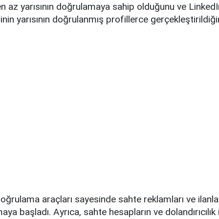
n en az yarısının doğrulamaya sahip olduğunu ve LinkedIn
in yarısının doğrulanmış profillerce gerçekleştirildiğin
doğrulama araçları sayesinde sahte reklamları ve ilanlar
aya başladı. Ayrıca, sahte hesapların ve dolandırıcılık i