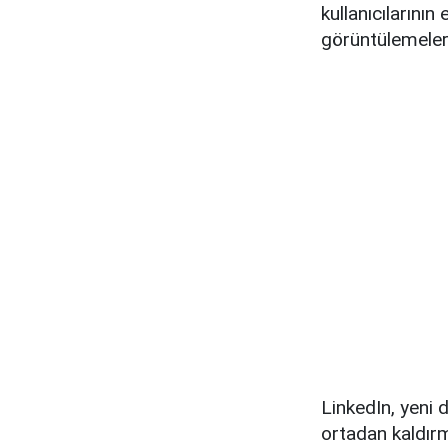
kullanıcılarını
görüntülemelerin
LinkedIn, yeni 
ortadan kaldırm