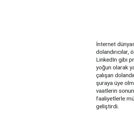
İnternet dünyas
dolandırıcılar, 
LinkedIn gibi pr
yoğun olarak ya
çalışan dolandı
şuraya üye olma
vaatlerin sonun
faaliyetlerle 
geliştirdi.