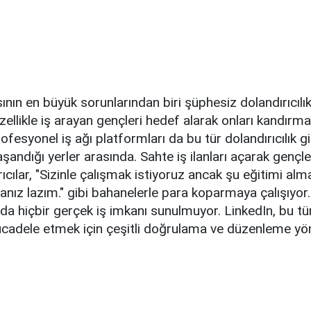
ının en büyük sorunlarından biri şüphesiz dolandırıcılık
özellikle iş arayan gençleri hedef alarak onları kandırma
ofesyonel iş ağı platformları da bu tür dolandırıcılık gi
şandığı yerler arasında. Sahte iş ilanları açarak gençl
rıcılar, "Sizinle çalışmak istiyoruz ancak şu eğitimi al
nız lazım." gibi bahanelerle para koparmaya çalışıyor
da hiçbir gerçek iş imkanı sunulmuyor. LinkedIn, bu tür
mücadele etmek için çeşitli doğrulama ve düzenleme yö