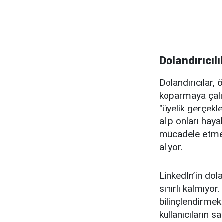
Dolandırıcıl
Dolandırıcılar, 
koparmaya çalışı
"üyelik gerçekl
alıp onları hayal
mücadele etmek i
alıyor.
LinkedIn’in dol
sınırlı kalmıyor
bilinçlendirmek
kullanıcıların sa