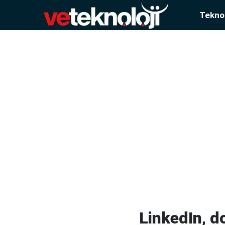
Teknol
LinkedIn, d