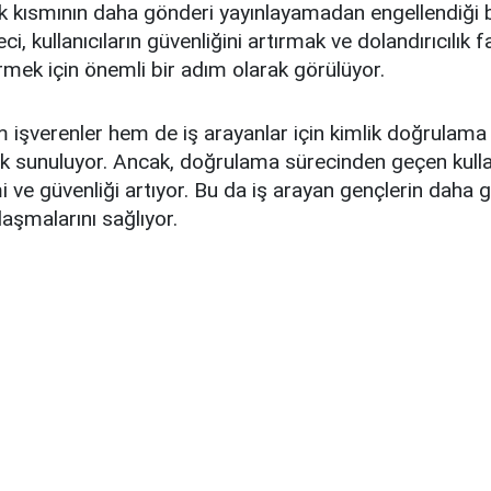
ük kısmının daha gönderi yayınlayamadan engellendiği be
, kullanıcıların güvenliğini artırmak ve dolandırıcılık fa
mek için önemli bir adım olarak görülüyor.
 işverenler hem de iş arayanlar için kimlik doğrulama
k sunuluyor. Ancak, doğrulama sürecinden geçen kullan
imi ve güvenliği artıyor. Bu da iş arayan gençlerin daha 
ulaşmalarını sağlıyor.