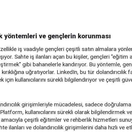
ık yöntemleri ve gençlerin korunması
özellikle iş vaadiyle gençleri çeşitli satın almalara yönl
yor. Sahte iş ilanları açan bu kişiler, gençleri "eğitim
eştirmek" gibi bahanelerle kandırıyor. Bu yöntemle, genç
 kırıklığına uğratıyorlar. LinkedIn, bu tür dolandırıcılık f
çin kullanıcılarını sürekli bilgilendiriyor ve çeşitli güv
andırıcılık girişimleriyle mücadelesi, sadece doğrulama
. Platform, kullanıcılarını sürekli olarak bilgilendirmek v
 amacıyla çeşitli eğitimler ve rehberlik hizmetleri sun
hte ilanları ve dolandırıcılık girişimlerini daha hızlı ve etk