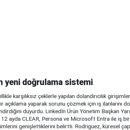
in yeni doğrulama sistemi
likle karşılıksız çeklerle yapılan dolandırıcılık girişimle
bir açıklama yaparak sorunu çözmek için iş ilanlarını 
lendirdiğini duyurdu. LinkedIn Ürün Yönetim Başkan Ya
12 ayda CLEAR, Persona ve Microsoft Entra ile iş birl
mlerini genişlettiklerini belirtti. Rodriguez, küresel ç