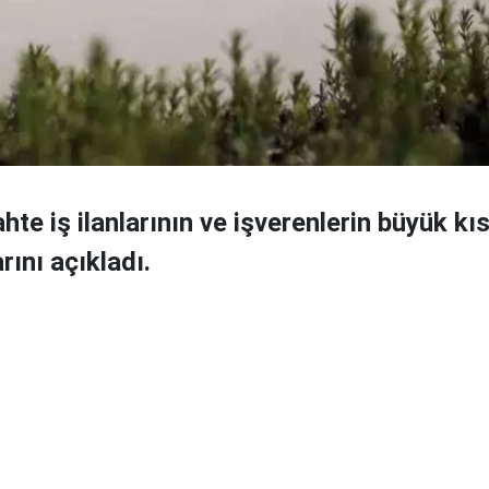
hte iş ilanlarının ve işverenlerin büyük kı
rını açıkladı.