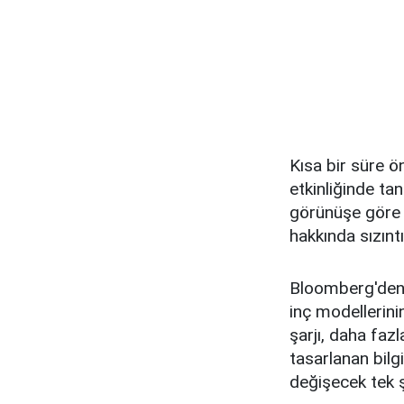
Kısa bir süre 
etkinliğinde t
görünüşe göre t
hakkında sızıntı
Bloomberg'den
inç modellerin
şarjı, daha faz
tasarlanan bilgi
değişecek tek ş