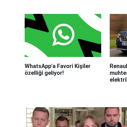
WhatsApp'a Favori Kişiler
Renaul
özelliği geliyor!
muhteş
elektri