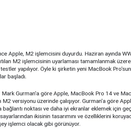
önce Apple, M2 işlemcisini duyurdu. Haziran ayında 
anıtılan M2 işlemcisinin uyarlaması tamamlanmak üzer
estler yapılıyor. Öyle ki şirketin yeni MacBook Pro'sunu
lar başladı.
 Mark Gurman'a göre Apple, MacBook Pro 14 ve Ma
in M2 versiyonu üzerinde çalışıyor. Gurman'a göre Ap
la bağlantı noktası ve daha iyi ekranlar eklemek için ge
sayarlarından ikisinin tasarımını ve özelliklerini koruya
ey işlemci olacak gibi görünüyor.