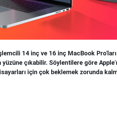
şlemcili 14 inç ve 16 inç MacBook Pro'lar
yüzüne çıkabilir. Söylentilere göre Apple'
gisayarları için çok beklemek zorunda kal