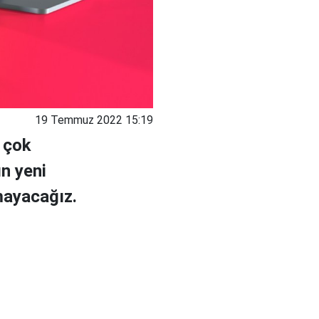
19 Temmuz 2022 15:19
ı çok
ın yeni
mayacağız.