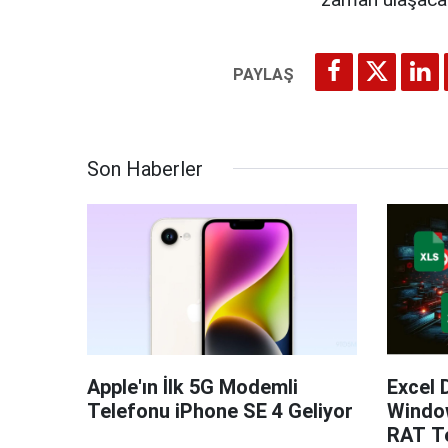
Son Haberler
Apple'ın İlk 5G Modemli
Excel 
Telefonu iPhone SE 4 Geliyor
Windo
RAT Te