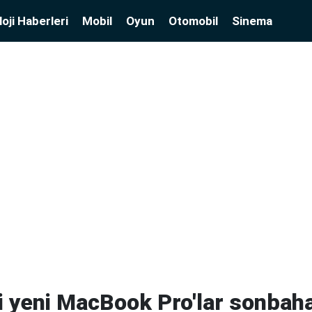
oji Haberleri
Mobil
Oyun
Otomobil
Sinema
i yeni MacBook Pro'lar sonbah