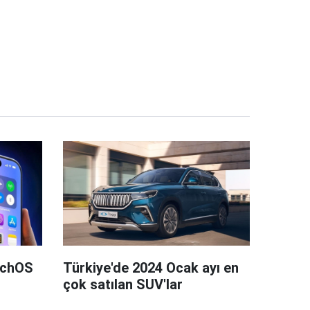
tchOS
Türkiye'de 2024 Ocak ayı en
çok satılan SUV'lar