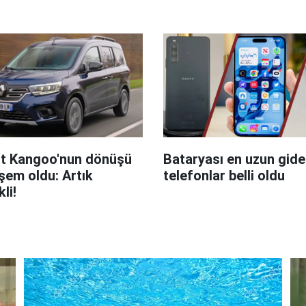
t Kangoo'nun dönüşü
Bataryası en uzun giden
em oldu: Artık
telefonlar belli oldu
kli!