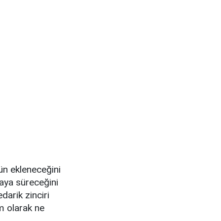
n ekleneceğini
aya süreceğini
arik zinciri
m olarak ne