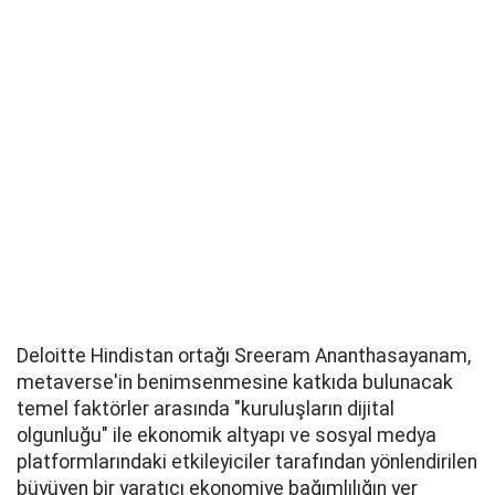
Deloitte Hindistan ortağı Sreeram Ananthasayanam,
metaverse'in benimsenmesine katkıda bulunacak
temel faktörler arasında "kuruluşların dijital
olgunluğu" ile ekonomik altyapı ve sosyal medya
platformlarındaki etkileyiciler tarafından yönlendirilen
büyüyen bir yaratıcı ekonomiye bağımlılığın yer