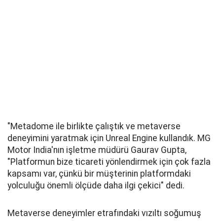
"Metadome ile birlikte çalıştık ve metaverse
deneyimini yaratmak için Unreal Engine kullandık. MG
Motor India'nın işletme müdürü Gaurav Gupta,
"Platformun bize ticareti yönlendirmek için çok fazla
kapsamı var, çünkü bir müşterinin platformdaki
yolculuğu önemli ölçüde daha ilgi çekici" dedi.
Metaverse deneyimler etrafındaki vızıltı soğumuş