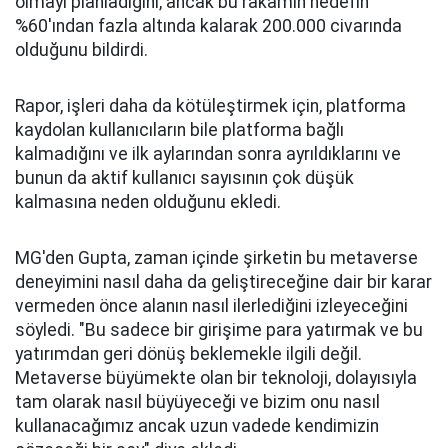
olmayı planladığını, ancak bu rakamın hedefin
%60'ından fazla altında kalarak 200.000 civarında
olduğunu bildirdi.
Rapor, işleri daha da kötüleştirmek için, platforma
kaydolan kullanıcıların bile platforma bağlı
kalmadığını ve ilk aylarından sonra ayrıldıklarını ve
bunun da aktif kullanıcı sayısının çok düşük
kalmasına neden olduğunu ekledi.
MG'den Gupta, zaman içinde şirketin bu metaverse
deneyimini nasıl daha da geliştireceğine dair bir karar
vermeden önce alanın nasıl ilerlediğini izleyeceğini
söyledi. "Bu sadece bir girişime para yatırmak ve bu
yatırımdan geri dönüş beklemekle ilgili değil.
Metaverse büyümekte olan bir teknoloji, dolayısıyla
tam olarak nasıl büyüyeceği ve bizim onu nasıl
kullanacağımız ancak uzun vadede kendimizin