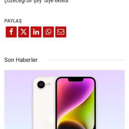
çözeceği bir şey" diye ekledi.
Son Haberler