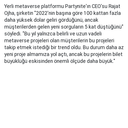
Yerli metaverse platformu Partynite'ın CEO'su Rajat
Ojha, şirketin "2022'nin başına göre 100 kattan fazla
daha yüksek dolar geliri gördüğünü, ancak
müşterilerden gelen yeni sorguların 5 kat düştüğünü"
söyledi. "Bu yıl yalnızca belirli ve uzun vadeli
metaverse projeleri olan müşterilerin bu projeleri
takip etmek istediği bir trend oldu. Bu durum daha az
yeni proje almamıza yol açtı, ancak bu projelerin bilet
büyüklüğü eskisinden önemli ölçüde daha büyük."