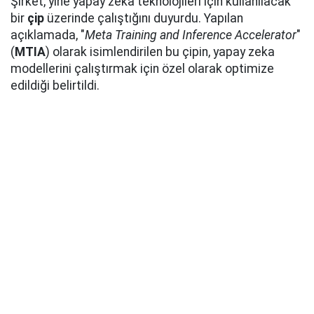
Şirket, yine yapay zeka teknolojileri için kullanılacak
bir
çip
üzerinde çalıştığını duyurdu. Yapılan
açıklamada, "
Meta Training and Inference Accelerator
"
(
MTIA
) olarak isimlendirilen bu çipin, yapay zeka
modellerini çalıştırmak için özel olarak optimize
edildiği belirtildi.