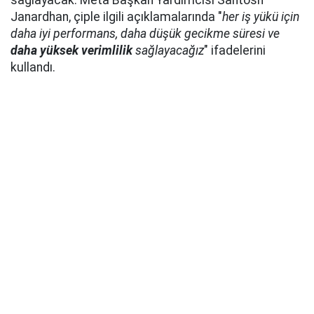
sağlayacak. Meta Başkan Yardımcısı Santosh
Janardhan, çiple ilgili açıklamalarında "
her iş yükü için
daha iyi performans, daha düşük gecikme süresi ve
daha
yüksek verimlilik
sağlayacağız
" ifadelerini
kullandı.