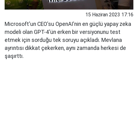
15 Haziran 2023 17:16
Microsoft'un CEO'su OpenAI'nin en güçlü yapay zeka
modeli olan GPT-4'ün erken bir versiyonunu test
etmek için sorduğu tek soruyu açıkladı. Mevlana
ayrıntısı dikkat çekerken, aynı zamanda herkesi de
şaşırttı.