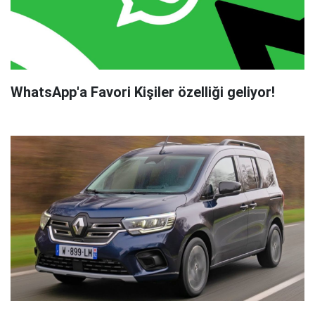
WhatsApp'a Favori Kişiler özelliği geliyor!