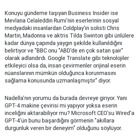
Konuyu gündeme taşıyan Business Insider ise
Mevlana Celaleddin Rumi'nin eserlerinin sosyal
medyadaki insanlardan Coldplay'in solisti Chris
Martin, Madonna ve aktris Tilda Swinton gibi ünlülere
kadar dünya çapında yaygın şekilde kullanıldığını
belirtiyor ve "BBC onu "ABD'de en çok satan şair"
olarak adlandırdı. Google Translate gibi teknolojiler
etkileyici olsa da, insan çevirmenler orijinal eserin
nüanslarının mümkün olduğunca korunmasını
sağlama konusunda uzmanlaşmıştır" diyor.
Nadella'nın yorumu da burada devreye giriyor. Yani
GPT-4 makine çevirisi mi yapıyor yoksa eserin
inceliğini aktarabiliyor mu? Microsoft CEO'su Wired'a
GPT-4'ün bunu başardığını görmenin "akıllara
durgunluk veren bir deneyim" olduğunu söylüyor.