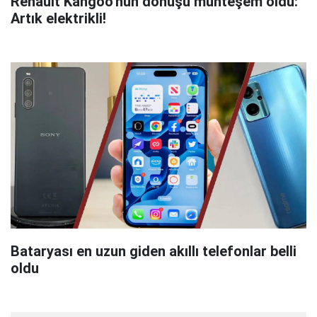
Renault Kangoo'nun dönüşü muhteşem oldu:
Artık elektrikli!
Bataryası en uzun giden akıllı telefonlar belli
oldu