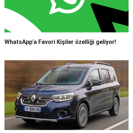
WhatsApp'a Favori Kişiler özelliği geliyor!