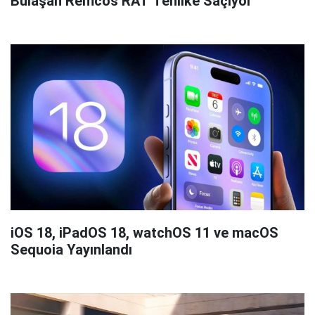
Bulaşan Remcos RAT Tehlike Saçıyor
iOS 18, iPadOS 18, watchOS 11 ve macOS
Sequoia Yayınlandı