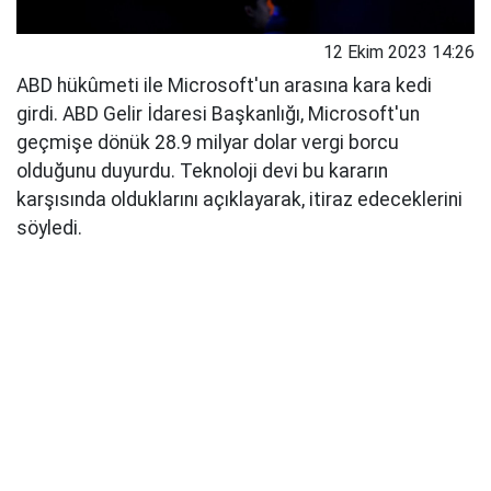
12 Ekim 2023 14:26
ABD hükûmeti ile Microsoft'un arasına kara kedi
girdi. ABD Gelir İdaresi Başkanlığı, Microsoft'un
geçmişe dönük 28.9 milyar dolar vergi borcu
olduğunu duyurdu. Teknoloji devi bu kararın
karşısında olduklarını açıklayarak, itiraz edeceklerini
söyledi.