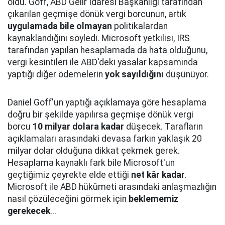
oldu. Goff, ABD Gelir İdaresi Başkanlığı tarafından
çıkarılan geçmişe dönük vergi borcunun, artık
uygulamada bile olmayan
politikalardan
kaynaklandığını söyledi. Microsoft yetkilisi, IRS
tarafından yapılan hesaplamada da hata olduğunu,
vergi kesintileri ile ABD'deki yasalar kapsamında
yaptığı diğer ödemelerin
yok sayıldığını
düşünüyor.
Daniel Goff'un yaptığı açıklamaya göre hesaplama
doğru bir şekilde yapılırsa geçmişe dönük vergi
borcu
10 milyar dolara kadar
düşecek. Tarafların
açıklamaları arasındaki devasa farkın yaklaşık 20
milyar dolar olduğuna dikkat çekmek gerek.
Hesaplama kaynaklı fark bile Microsoft'un
geçtiğimiz çeyrekte elde ettiği
net kâr kadar
.
Microsoft ile ABD hükûmeti arasındaki anlaşmazlığın
nasıl çözüleceğini görmek için
beklememiz
gerekecek
...