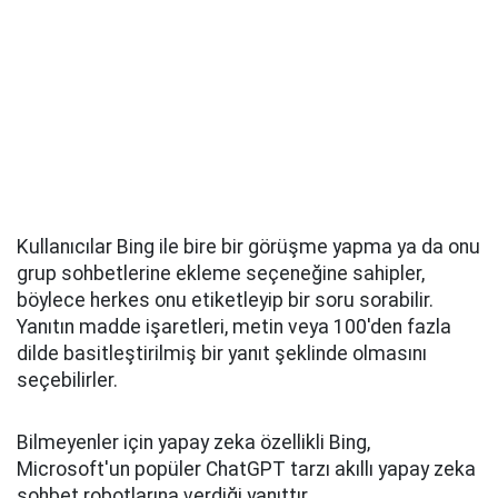
Kullanıcılar Bing ile bire bir görüşme yapma ya da onu
grup sohbetlerine ekleme seçeneğine sahipler,
böylece herkes onu etiketleyip bir soru sorabilir.
Yanıtın madde işaretleri, metin veya 100'den fazla
dilde basitleştirilmiş bir yanıt şeklinde olmasını
seçebilirler.
Bilmeyenler için yapay zeka özellikli Bing,
Microsoft'un popüler ChatGPT tarzı akıllı yapay zeka
sohbet robotlarına verdiği yanıttır.