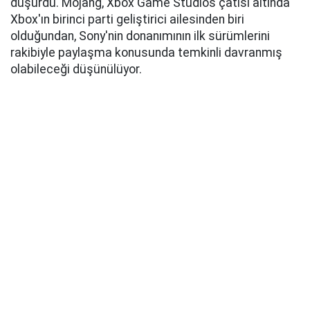
düşürdü. Mojang, Xbox Game Studios çatısı altında
Xbox'ın birinci parti geliştirici ailesinden biri
olduğundan, Sony'nin donanımının ilk sürümlerini
rakibiyle paylaşma konusunda temkinli davranmış
olabileceği düşünülüyor.