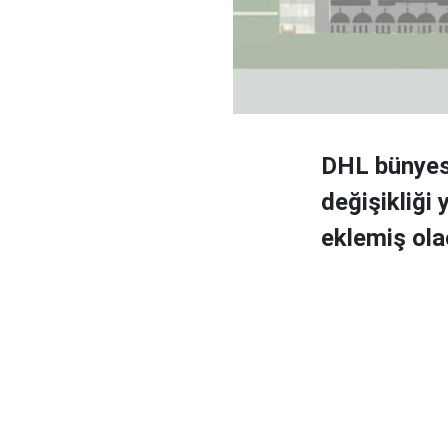
DHL bünyes
değişikliği
eklemiş ola