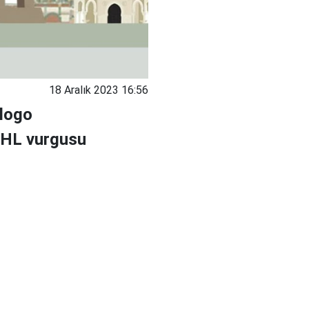
18 Aralık 2023 16:56
 logo
 DHL vurgusu