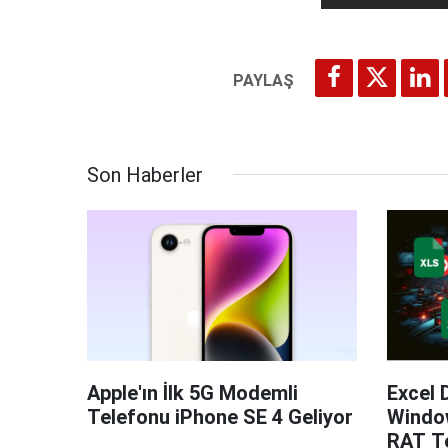
Son Haberler
Apple'ın İlk 5G Modemli
Excel 
Telefonu iPhone SE 4 Geliyor
Windo
RAT Te