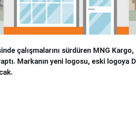
inde çalışmalarını sürdüren MNG Kargo,
 yaptı. Markanın yeni logosu, eski logoya
cak.