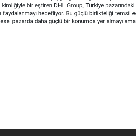
 kimliğiyle birleştiren DHL Group, Türkiye pazarındak
 faydalanmayı hedefliyor. Bu güçlü birlikteliği temsil 
resel pazarda daha güçlü bir konumda yer almayı amaç