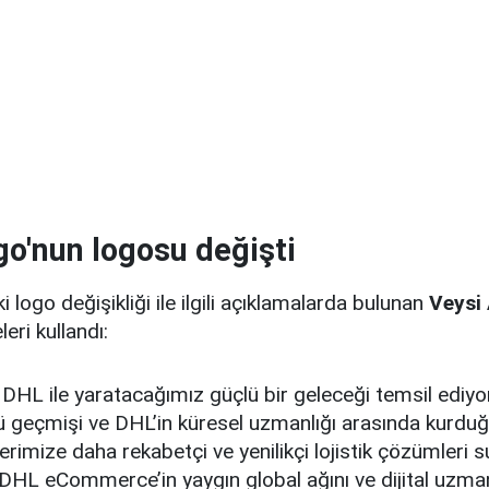
o'nun logosu değişti
logo değişikliği ile ilgili açıklamalarda bulunan
Veysi
leri kullandı:
 DHL ile yaratacağımız güçlü bir geleceği temsil ediy
ü geçmişi ve DHL’in küresel uzmanlığı arasında kurd
erimize daha rekabetçi ve yenilikçi lojistik çözümler
 DHL eCommerce’in yaygın global ağını ve dijital uzma