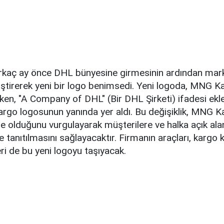
rkaç ay önce DHL bünyesine girmesinin ardından ma
ğiştirerek yeni bir logo benimsedi. Yeni logoda, MNG K
ken, "A Company of DHL" (Bir DHL Şirketi) ifadesi ek
go logosunun yanında yer aldı. Bu değişiklik, MNG Ka
 olduğunu vurgulayarak müşterilere ve halka açık ala
e tanıtılmasını sağlayacaktır. Firmanın araçları, kargo k
eri de bu yeni logoyu taşıyacak.