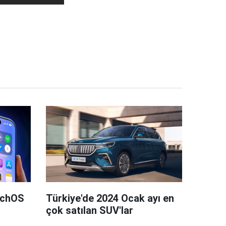
tchOS
Türkiye'de 2024 Ocak ayı en
çok satılan SUV'lar