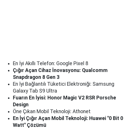
En İyi Akıllı Telefon: Google Pixel 8
Çığır Açan Cihaz İnovasyonu: Qualcomm
Snapdragon 8 Gen 3
En İyi Bağlantılı Tüketici Elektroniği: Samsung
Galaxy Tab S9 Ultra
Fuarın En İyisi: Honor Magic V2 RSR Porsche
Design
Öne Çıkan Mobil Teknoloji: Athonet
En İyi Çığır Açan Mobil Teknoloji: Huawei "0 Bit 0
Watt" Çözümü