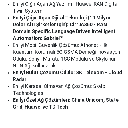
En İyi Çığır Açan Ağ Yazılımı: Huawei RAN Digital
Twin System
En İyi Çığır Açan Dijital Teknoloji (10 Milyon
Dolar Altı Şirketler İçin): Cirrus360 - RAN
Domain Specific Language Driven Intelligent
Automation: Gabriel™
En İyi Mobil Güvenlik Çözümü: Athonet - İlk
Kuantum Korumalı 5G GSMA Derneği İnovasyon
Ödülü: Sony - Murata 1SC Modülü ve Skylo'nun
NTN Ağı kullanarak
En İyi Bulut Çözümü Ödülü: SK Telecom - Cloud
Radar
En İyi Karasal Olmayan Ağ Çözümü: Skylo
Technologies
En İyi Özel Ağ Çözümleri: China Unicom, State
Grid, Huawei ve TD Tech