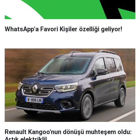
WhatsApp'a Favori Kişiler özelliği geliyor!
Renault Kangoo'nun dönüşü muhteşem oldu:
Artık elektrikli!