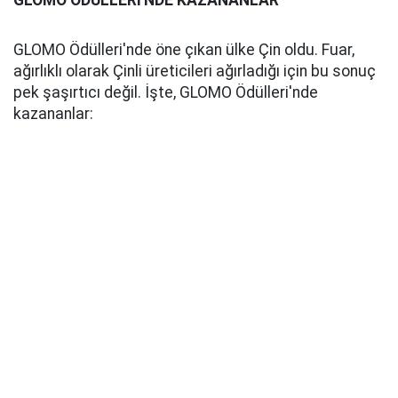
GLOMO ÖDÜLLERİ'NDE KAZANANLAR
GLOMO Ödülleri'nde öne çıkan ülke Çin oldu. Fuar,
ağırlıklı olarak Çinli üreticileri ağırladığı için bu sonuç
pek şaşırtıcı değil. İşte, GLOMO Ödülleri'nde
kazananlar: