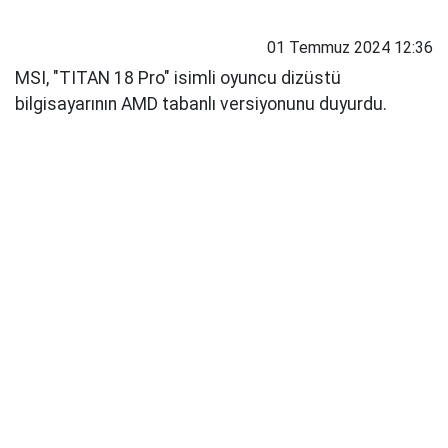
01 Temmuz 2024 12:36
MSI, "TITAN 18 Pro" isimli oyuncu dizüstü
bilgisayarının AMD tabanlı versiyonunu duyurdu.