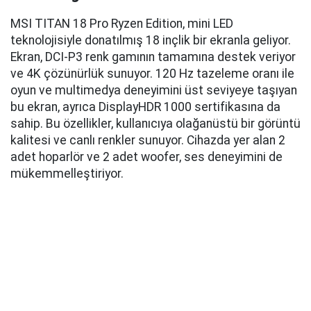
MSI TITAN 18 Pro Ryzen Edition, mini LED
teknolojisiyle donatılmış 18 inçlik bir ekranla geliyor.
Ekran, DCI-P3 renk gamının tamamına destek veriyor
ve 4K çözünürlük sunuyor. 120 Hz tazeleme oranı ile
oyun ve multimedya deneyimini üst seviyeye taşıyan
bu ekran, ayrıca DisplayHDR 1000 sertifikasına da
sahip. Bu özellikler, kullanıcıya olağanüstü bir görüntü
kalitesi ve canlı renkler sunuyor. Cihazda yer alan 2
adet hoparlör ve 2 adet woofer, ses deneyimini de
mükemmelleştiriyor.