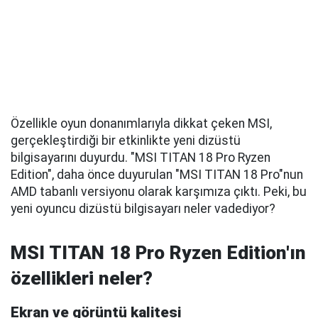
Özellikle oyun donanımlarıyla dikkat çeken MSI,
gerçekleştirdiği bir etkinlikte yeni dizüstü
bilgisayarını duyurdu. "MSI TITAN 18 Pro Ryzen
Edition", daha önce duyurulan "MSI TITAN 18 Pro"nun
AMD tabanlı versiyonu olarak karşımıza çıktı. Peki, bu
yeni oyuncu dizüstü bilgisayarı neler vadediyor?
MSI TITAN 18 Pro Ryzen Edition'ın
özellikleri neler?
Ekran ve görüntü kalitesi