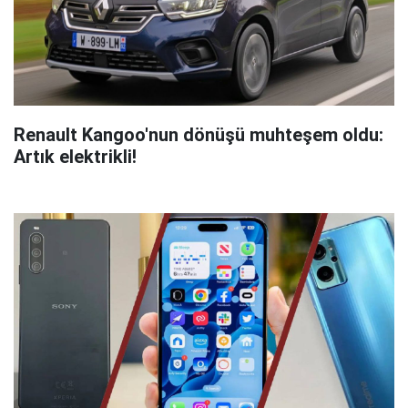
Renault Kangoo'nun dönüşü muhteşem oldu:
Artık elektrikli!