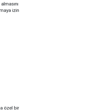
y almasını
maya izin
a özel bir