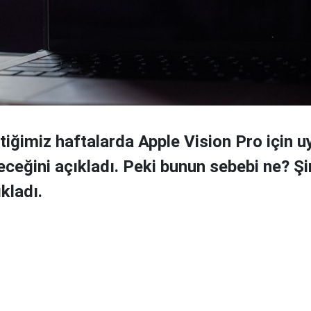
çtiğimiz haftalarda Apple Vision Pro için 
eceğini açıkladı. Peki bunun sebebi ne? Şi
kladı.