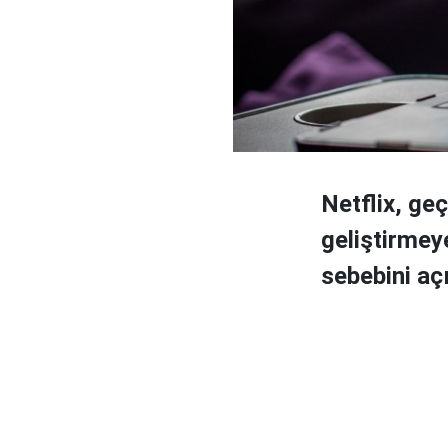
Netflix, ge
geliştirmey
sebebini açı