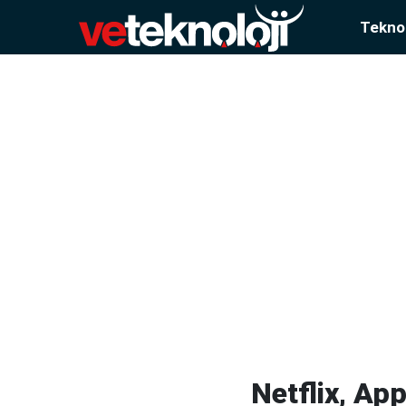
Teknol
Netflix, Ap