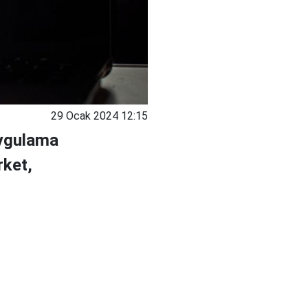
29 Ocak 2024 12:15
uygulama
rket,