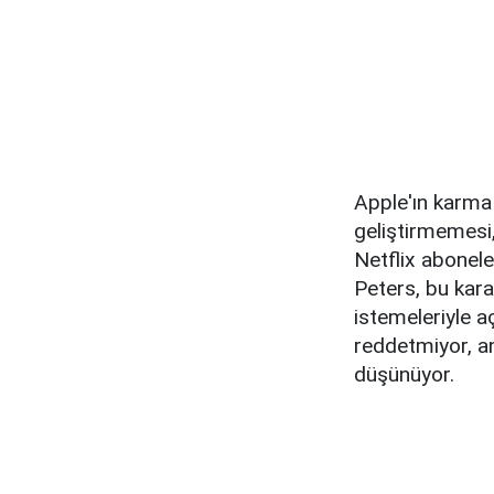
Apple'ın karma 
geliştirmemesi
Netflix abonele
Peters, bu kara
istemeleriyle a
reddetmiyor, an
düşünüyor.