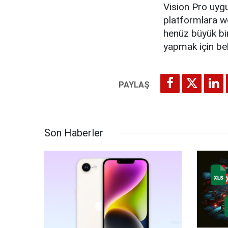
Vision Pro uygu
platformlara we
henüz büyük bir
yapmak için bek
Son Haberler