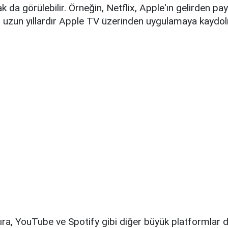
k da görülebilir. Örneğin, Netflix, Apple'ın gelirden pa
n uzun yıllardır Apple TV üzerinden uygulamaya kaydol
 sıra, YouTube ve Spotify gibi diğer büyük platformlar d