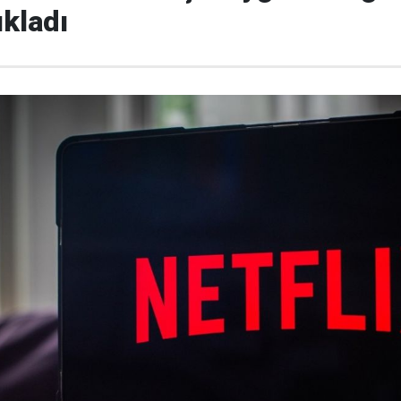
ıkladı