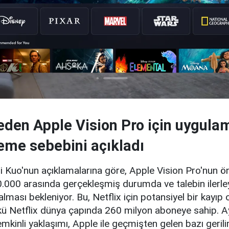
neden Apple Vision Pro için uygula
eme sebebini açıkladı
Kuo'nun açıklamalarına göre, Apple Vision Pro'nun ön 
0.000 arasında gerçekleşmiş durumda ve talebin ilerl
ması bekleniyor. Bu, Netflix için potansiyel bir kayıp 
nkü Netflix dünya çapında 260 milyon aboneye sahip. Ayr
emkinli yaklaşımı, Apple ile geçmişten gelen bazı gerili