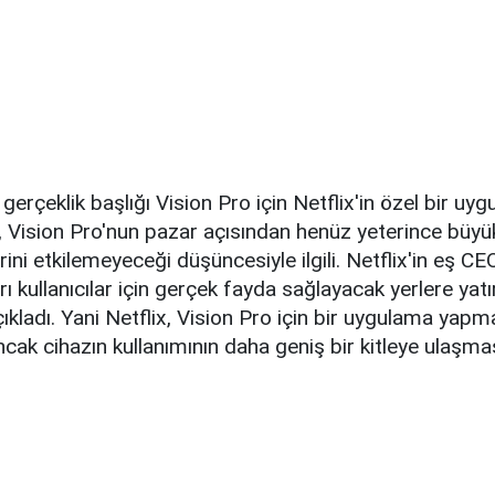
gerçeklik başlığı Vision Pro için Netflix'in özel bir uy
, Vision Pro'nun pazar açısından henüz yeterince büy
rini etkilemeyeceği düşüncesiyle ilgili. Netflix'in eş C
rı kullanıcılar için gerçek fayda sağlayacak yerlere ya
çıkladı. Yani Netflix, Vision Pro için bir uygulama ya
cak cihazın kullanımının daha geniş bir kitleye ulaşmas