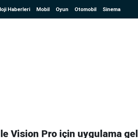
oji Haberleri
Mobil
Oyun
Otomobil
Sinema
ple Vision Pro için uygulama g