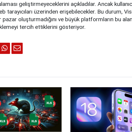
laması geliştirmeyeceklerini açıkladılar. Ancak kullanıcı
b tarayıcıları üzerinden erişebilecekler. Bu durum, Vi
 pazar oluşturmadığını ve büyük platformların bu alan
lemeyi tercih ettiklerini gösteriyor.