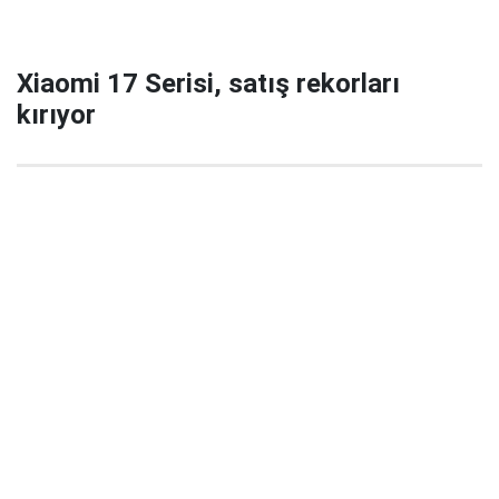
Xiaomi 17 Serisi, satış rekorları
kırıyor
29 Eylül 2025 22:02