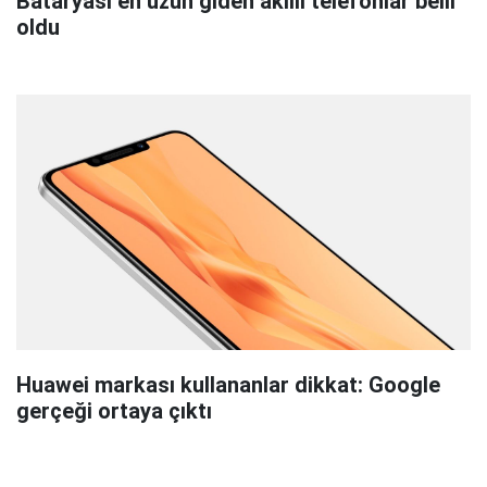
Bataryası en uzun giden akıllı telefonlar belli
oldu
Huawei markası kullananlar dikkat: Google
gerçeği ortaya çıktı