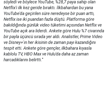
söyledi ve böylece YouTube, %28,7 paya sahip olan
Netflix'i ilk kez geride bıraktı. İlkbahardan bu yana
YouTube'da geçirilen süre neredeyse bir puan arttı,
Netflix ise iki puandan fazla düştü. Platforma göre
bakıldığında günlük video tüketimi açısından Netflix ve
YouTube açık ara liderdi. Ankete göre Hulu %7 civarında
bir payla üçüncü sırada yer aldı. Analistler, Prime Video
ve Disney+'ın her ikisinin de zaman payı kazandığını
tespit etti. Ankete göre gençler, ilkbahara kıyasla
kablolu TV, HBO Max ve Hulu'da daha az zaman
harcadıklarını belirtti.
"