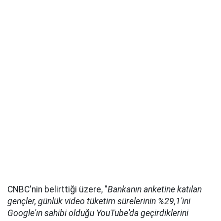
CNBC'nin belirttiği üzere, "
Bankanın anketine katılan
gençler, günlük video tüketim sürelerinin %29,1'ini
Google'ın sahibi olduğu YouTube'da geçirdiklerini