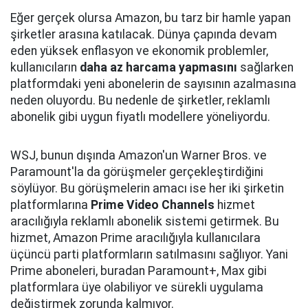
Eğer gerçek olursa Amazon, bu tarz bir hamle yapan
şirketler arasına katılacak. Dünya çapında devam
eden yüksek enflasyon ve ekonomik problemler,
kullanıcıların
daha az harcama yapmasını
sağlarken
platformdaki yeni abonelerin de sayısının azalmasına
neden oluyordu. Bu nedenle de şirketler, reklamlı
abonelik gibi uygun fiyatlı modellere yöneliyordu.
WSJ, bunun dışında Amazon'un Warner Bros. ve
Paramount'la da görüşmeler gerçekleştirdiğini
söylüyor. Bu görüşmelerin amacı ise her iki şirketin
platformlarına
Prime Video Channels
hizmet
aracılığıyla reklamlı abonelik sistemi getirmek. Bu
hizmet, Amazon Prime aracılığıyla kullanıcılara
üçüncü parti platformların satılmasını sağlıyor. Yani
Prime aboneleri, buradan Paramount+, Max gibi
platformlara üye olabiliyor ve sürekli uygulama
değiştirmek zorunda kalmıyor.