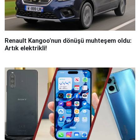
Renault Kangoo'nun dönüşü muhteşem oldu:
Artık elektrikli!