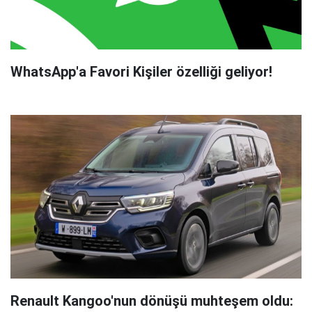
WhatsApp'a Favori Kişiler özelliği geliyor!
Renault Kangoo'nun dönüşü muhteşem oldu: