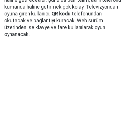
haline getirecekler. Şunu da belirtelim; akıllı telefonu
kumanda haline getirmek çok kolay. Televizyondan
oyuna giren kullanıcı,
QR kodu
telefonundan
okutacak ve bağlantıyı kuracak. Web sürüm
üzerinden ise klavye ve fare kullanılarak oyun
oynanacak.