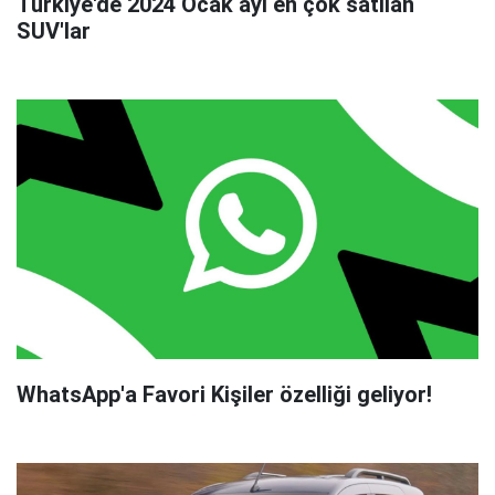
Türkiye'de 2024 Ocak ayı en çok satılan
SUV'lar
WhatsApp'a Favori Kişiler özelliği geliyor!