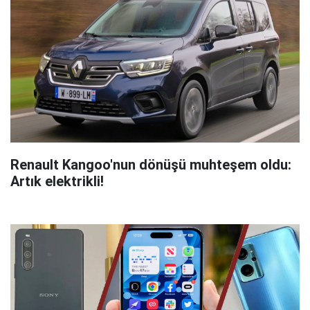
Renault Kangoo'nun dönüşü muhteşem oldu:
Artık elektrikli!