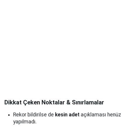
Dikkat Çeken Noktalar & Sınırlamalar
Rekor bildirilse de
kesin adet
açıklaması henüz
yapılmadı.