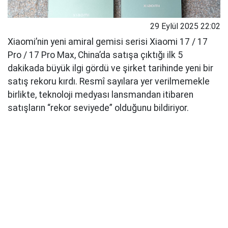
29 Eylül 2025 22:02
Xiaomi’nin yeni amiral gemisi serisi Xiaomi 17 / 17
Pro / 17 Pro Max, China’da satışa çıktığı ilk 5
dakikada büyük ilgi gördü ve şirket tarihinde yeni bir
satış rekoru kırdı. Resmî sayılara yer verilmemekle
birlikte, teknoloji medyası lansmandan itibaren
satışların “rekor seviyede” olduğunu bildiriyor.