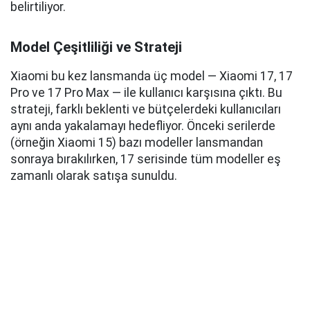
belirtiliyor.
Model Çeşitliliği ve Strateji
Xiaomi bu kez lansmanda üç model — Xiaomi 17, 17
Pro ve 17 Pro Max — ile kullanıcı karşısına çıktı. Bu
strateji, farklı beklenti ve bütçelerdeki kullanıcıları
aynı anda yakalamayı hedefliyor. Önceki serilerde
(örneğin Xiaomi 15) bazı modeller lansmandan
sonraya bırakılırken, 17 serisinde tüm modeller eş
zamanlı olarak satışa sunuldu.