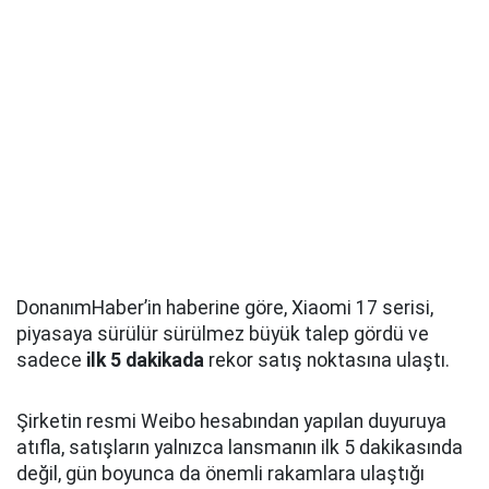
DonanımHaber’in haberine göre, Xiaomi 17 serisi,
piyasaya sürülür sürülmez büyük talep gördü ve
sadece
ilk 5 dakikada
rekor satış noktasına ulaştı.
Şirketin resmi Weibo hesabından yapılan duyuruya
atıfla, satışların yalnızca lansmanın ilk 5 dakikasında
değil, gün boyunca da önemli rakamlara ulaştığı