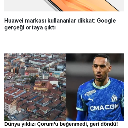
Huawei markası kullananlar dikkat: Google
gerçeği ortaya çıktı