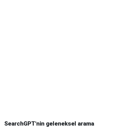
SearchGPT'nin geleneksel arama