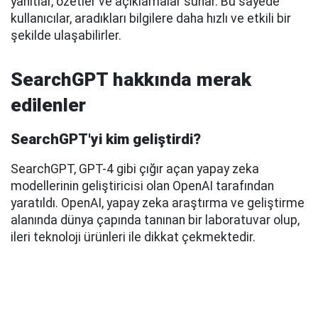
yanıtlar, özetler ve açıklamalar sunar. Bu sayede
kullanıcılar, aradıkları bilgilere daha hızlı ve etkili bir
şekilde ulaşabilirler.
SearchGPT hakkında merak
edilenler
SearchGPT'yi kim geliştirdi?
SearchGPT, GPT-4 gibi çığır açan yapay zeka
modellerinin geliştiricisi olan OpenAI tarafından
yaratıldı. OpenAI, yapay zeka araştırma ve geliştirme
alanında dünya çapında tanınan bir laboratuvar olup,
ileri teknoloji ürünleri ile dikkat çekmektedir.