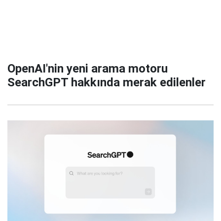
OpenAI'nin yeni arama motoru
SearchGPT hakkında merak edilenler