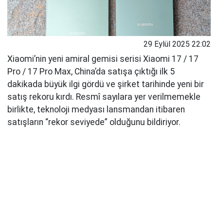
29 Eylül 2025 22:02
Xiaomi’nin yeni amiral gemisi serisi Xiaomi 17 / 17
Pro / 17 Pro Max, China’da satışa çıktığı ilk 5
dakikada büyük ilgi gördü ve şirket tarihinde yeni bir
satış rekoru kırdı. Resmî sayılara yer verilmemekle
birlikte, teknoloji medyası lansmandan itibaren
satışların “rekor seviyede” olduğunu bildiriyor.