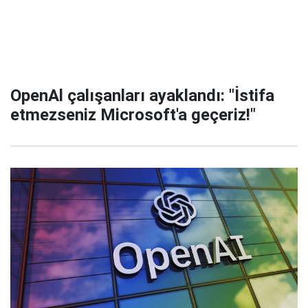
OpenAl çalışanları ayaklandı: "İstifa
etmezseniz Microsoft'a geçeriz!"