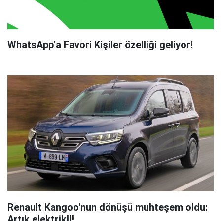
WhatsApp'a Favori Kişiler özelliği geliyor!
Renault Kangoo'nun dönüşü muhteşem oldu:
Artık elektrikli!