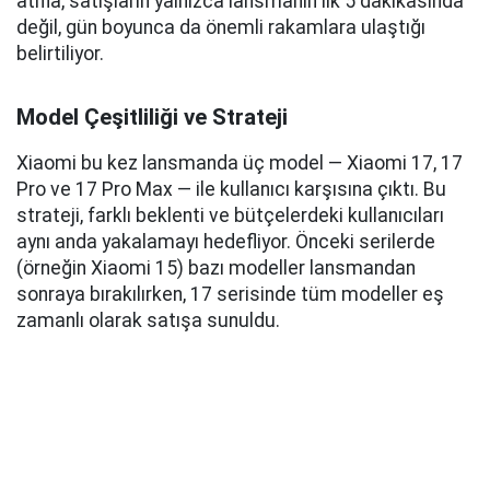
atıfla, satışların yalnızca lansmanın ilk 5 dakikasında
değil, gün boyunca da önemli rakamlara ulaştığı
belirtiliyor.
Model Çeşitliliği ve Strateji
Xiaomi bu kez lansmanda üç model — Xiaomi 17, 17
Pro ve 17 Pro Max — ile kullanıcı karşısına çıktı. Bu
strateji, farklı beklenti ve bütçelerdeki kullanıcıları
aynı anda yakalamayı hedefliyor. Önceki serilerde
(örneğin Xiaomi 15) bazı modeller lansmandan
sonraya bırakılırken, 17 serisinde tüm modeller eş
zamanlı olarak satışa sunuldu.