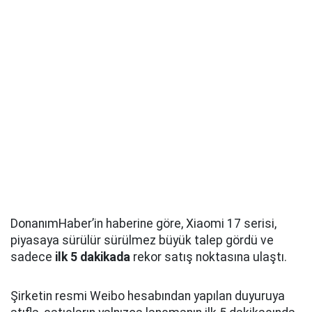
DonanımHaber’in haberine göre, Xiaomi 17 serisi,
piyasaya sürülür sürülmez büyük talep gördü ve
sadece
ilk 5 dakikada
rekor satış noktasına ulaştı.
Şirketin resmi Weibo hesabından yapılan duyuruya