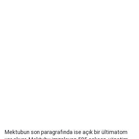
Mektubun son paragrafında ise açık bir ültimatom