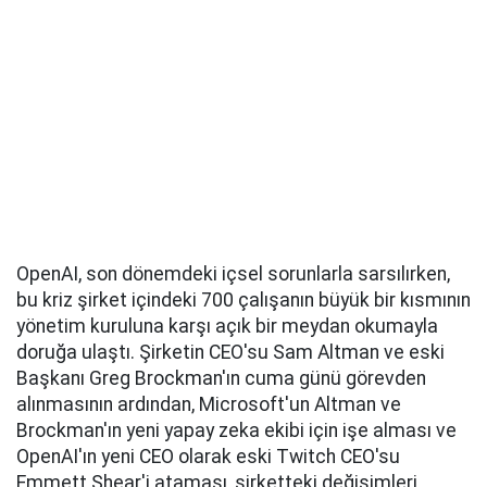
OpenAI, son dönemdeki içsel sorunlarla sarsılırken,
bu kriz şirket içindeki 700 çalışanın büyük bir kısmının
yönetim kuruluna karşı açık bir meydan okumayla
doruğa ulaştı. Şirketin CEO'su Sam Altman ve eski
Başkanı Greg Brockman'ın cuma günü görevden
alınmasının ardından, Microsoft'un Altman ve
Brockman'ın yeni yapay zeka ekibi için işe alması ve
OpenAI'ın yeni CEO olarak eski Twitch CEO'su
Emmett Shear'i ataması, şirketteki değişimleri