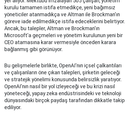
yer alıyor. Mektubu imzalayan 505 çalışan, yönetim
kurulu tamamen istifa etmedikçe, yeni bağımsız
yöneticiler atanmadıkça ve Altman ile Brockman'ın
göreve iade edilmedikçe istifa edeceklerini belirtiyor.
Ancak, bu talepler, Altman ve Brockman'ın
Microsoft'a geçmeleri ve yönetim kurulunun yeni bir
CEO atamasına karar vermesiyle önceden karara
bağlanmış gibi görünüyor.
Bu gelişmelerle birlikte, OpenAI'nın içsel çalkantıları
ve çalışanların öne çıkan talepleri, şirketin geleceği
ve stratejik yönelimi konusunda belirsizlik yaratıyor.
OpenAI'nın nasıl bir yol izleyeceği ve bu krizi nasıl
yöneteceği, yapay zeka endüstrisindeki ve teknoloji
dünyasındaki birçok paydaş tarafından dikkatle takip
ediliyor.