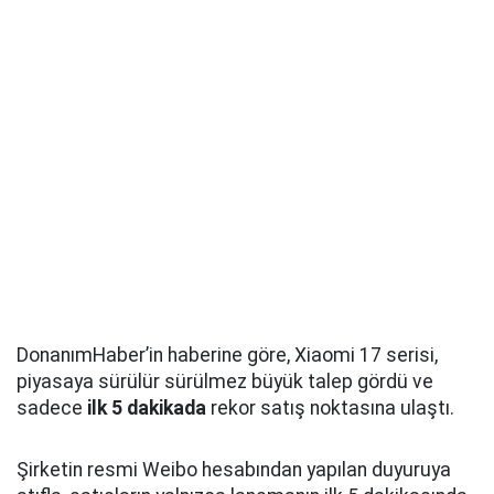
DonanımHaber’in haberine göre, Xiaomi 17 serisi,
piyasaya sürülür sürülmez büyük talep gördü ve
sadece
ilk 5 dakikada
rekor satış noktasına ulaştı.
Şirketin resmi Weibo hesabından yapılan duyuruya