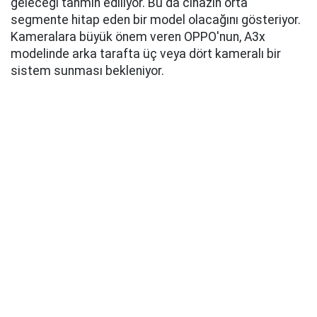
geleceği tahmin ediliyor. Bu da cihazın orta
segmente hitap eden bir model olacağını gösteriyor.
Kameralara büyük önem veren OPPO'nun, A3x
modelinde arka tarafta üç veya dört kameralı bir
sistem sunması bekleniyor.