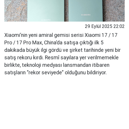
29 Eylül 2025 22:02
Xiaomi’nin yeni amiral gemisi serisi Xiaomi 17 / 17
Pro / 17 Pro Max, China’da satışa çıktığı ilk 5
dakikada büyük ilgi gördü ve şirket tarihinde yeni bir
satış rekoru kırdı. Resmî sayılara yer verilmemekle
birlikte, teknoloji medyası lansmandan itibaren
satışların “rekor seviyede” olduğunu bildiriyor.