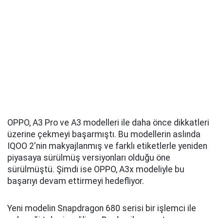
OPPO, A3 Pro ve A3 modelleri ile daha önce dikkatleri
üzerine çekmeyi başarmıştı. Bu modellerin aslında
IQOO 2'nin makyajlanmış ve farklı etiketlerle yeniden
piyasaya sürülmüş versiyonları olduğu öne
sürülmüştü. Şimdi ise OPPO, A3x modeliyle bu
başarıyı devam ettirmeyi hedefliyor.
Yeni modelin Snapdragon 680 serisi bir işlemci ile