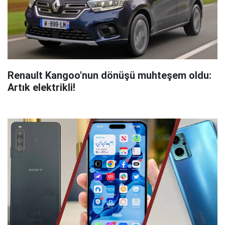
Renault Kangoo'nun dönüşü muhteşem oldu:
Artık elektrikli!