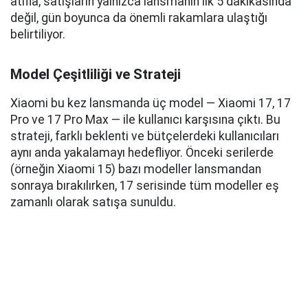
atıfla, satışların yalnızca lansmanın ilk 5 dakikasında
değil, gün boyunca da önemli rakamlara ulaştığı
belirtiliyor.
Model Çeşitliliği ve Strateji
Xiaomi bu kez lansmanda üç model — Xiaomi 17, 17
Pro ve 17 Pro Max — ile kullanıcı karşısına çıktı. Bu
strateji, farklı beklenti ve bütçelerdeki kullanıcıları
aynı anda yakalamayı hedefliyor. Önceki serilerde
(örneğin Xiaomi 15) bazı modeller lansmandan
sonraya bırakılırken, 17 serisinde tüm modeller eş
zamanlı olarak satışa sunuldu.