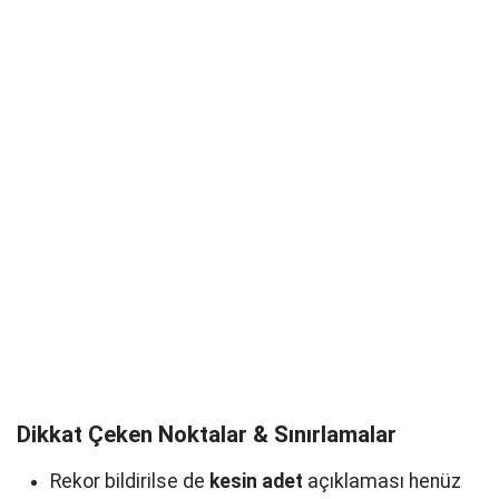
Dikkat Çeken Noktalar & Sınırlamalar
Rekor bildirilse de
kesin adet
açıklaması henüz