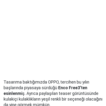
Tasarıma baktığımızda OPPO, tercihen bu yılın
başlarında piyasaya sürdüğü
Enco Free3’ten
esinlenmi
ş. Ayrıca paylaşılan teaser görüntüsünde
kulakiçi kulaklıkların yeşil renkli bir seçeneği olacağını
da yine görmek mümkün.