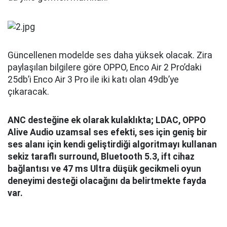
Güncellenen modelde ses daha yüksek olacak. Zira
paylaşılan bilgilere göre OPPO, Enco Air 2 Pro’daki
25db’i Enco Air 3 Pro ile iki katı olan 49db’ye
çıkaracak.
ANC desteğine ek olarak kulaklıkta; LDAC, OPPO
Alive Audio uzamsal ses efekti, ses için geniş bir
ses alanı için kendi geliştirdiği algoritmayı kullanan
sekiz taraflı surround, Bluetooth 5.3, ift cihaz
bağlantısı ve 47 ms Ultra düşük gecikmeli oyun
deneyimi desteği olacağını da belirtmekte fayda
var.