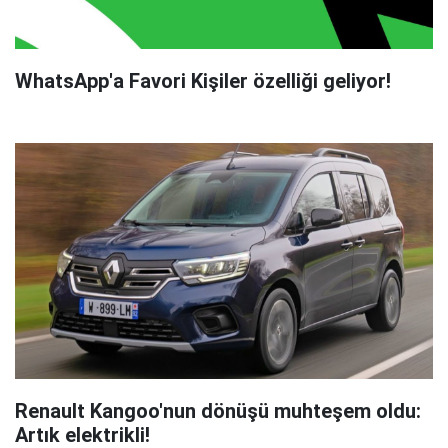
WhatsApp'a Favori Kişiler özelliği geliyor!
Renault Kangoo'nun dönüşü muhteşem oldu:
Artık elektrikli!