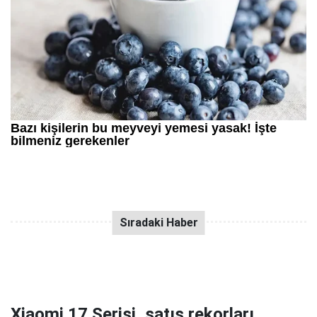
Xiaomi 17 Serisi, satış rekorları