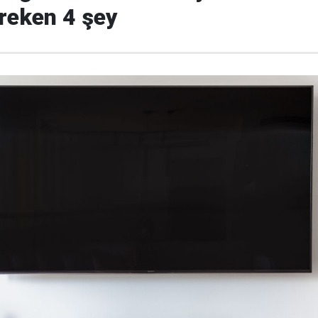
reken 4 şey