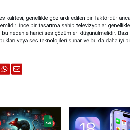
 kalitesi, genellikle göz ardı edilen bir faktördür anca
mlidir. İnce bir tasarıma sahip televizyonlar genellikle 
r, bu nedenle harici ses çözümleri düşünülmelidir. Bazı 
ukları veya ses teknolojileri sunar ve bu da daha iyi b