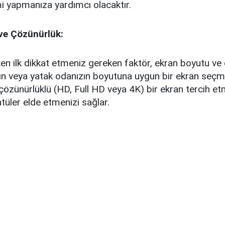
i yapmanıza yardımcı olacaktır.
ve Çözünürlük:
ken ilk dikkat etmeniz gereken faktör, ekran boyutu ve
n veya yatak odanızın boyutuna uygun bir ekran seçm
çözünürlüklü (HD, Full HD veya 4K) bir ekran tercih e
tüler elde etmenizi sağlar.