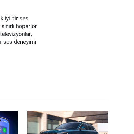
k iyi bir ses
sınırlı hoparlör
televizyonlar,
ir ses deneyimi