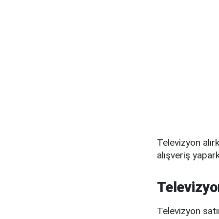
Televizyon alır
alışveriş yapar
Televizyo
Televizyon satı