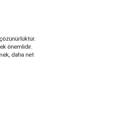
 çözünürlüktür.
ek önemlidir.
tmek, daha net