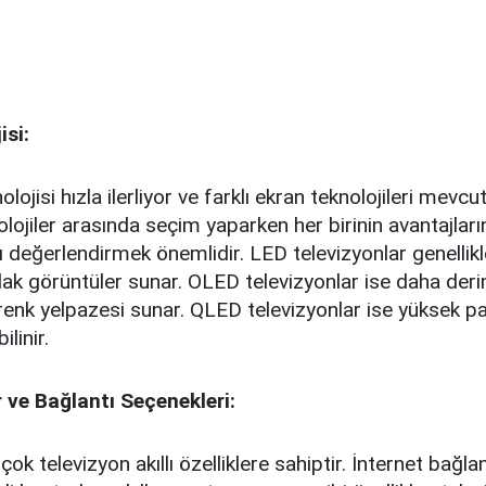
isi:
lojisi hızla ilerliyor ve farklı ekran teknolojileri mevc
lojiler arasında seçim yaparken her birinin avantajları
ı değerlendirmek önemlidir. LED televizyonlar genellik
arlak görüntüler sunar. OLED televizyonlar ise daha deri
renk yelpazesi sunar. QLED televizyonlar ise yüksek par
ilinir.
er ve Bağlantı Seçenekleri:
k televizyon akıllı özelliklere sahiptir. İnternet bağla