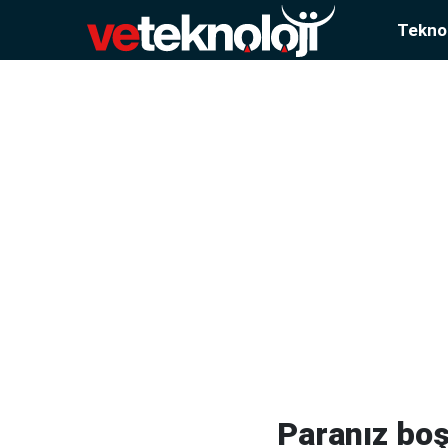
Teknol
Paranız boş