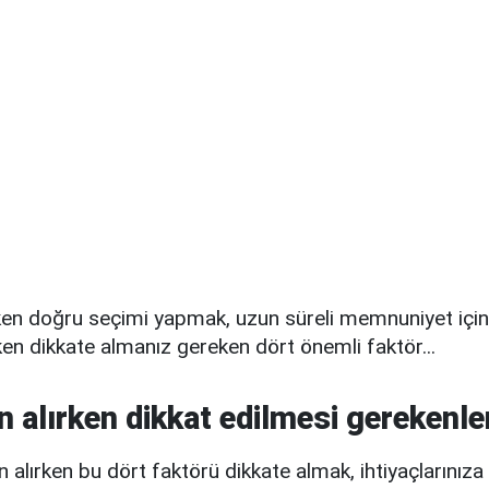
ken doğru seçimi yapmak, uzun süreli memnuniyet için 
ken dikkate almanız gereken dört önemli faktör...
n alırken dikkat edilmesi gerekenle
n alırken bu dört faktörü dikkate almak, ihtiyaçlarınız