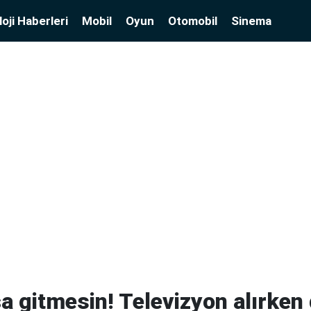
oji Haberleri
Mobil
Oyun
Otomobil
Sinema
a gitmesin! Televizyon alırken