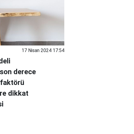
17 Nisan 2024 17:54
deli
 son derece
 faktörü
ere dikkat
si