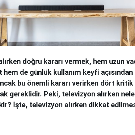
alırken doğru kararı vermek, hem uzun va
 hem de günlük kullanım keyfi açısından
ncak bu önemli kararı verirken dört kritik
k gereklidir. Peki, televizyon alırken nel
ir? İşte, televizyon alırken dikkat edilme