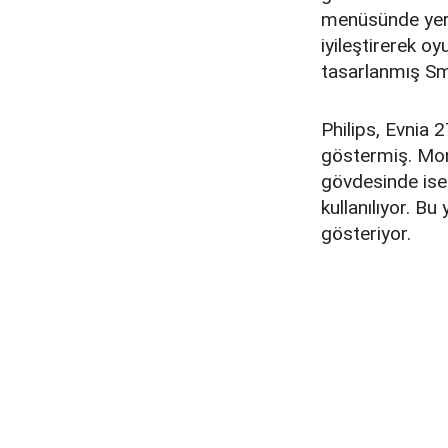
menüsünde yer 
iyileştirerek oy
tasarlanmış Sma
Philips, Evni
göstermiş. Mon
gövdesinde ise
kullanılıyor. Bu
gösteriyor.