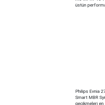
üstün perform
Philips Evnia 
Smart MBR Sync 
gecikmeleri en 