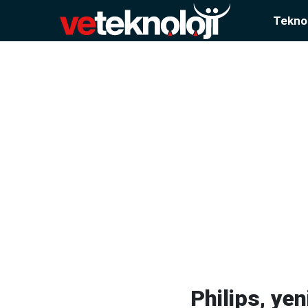
Teknol
Philips, y