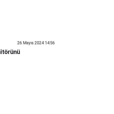
26 Mayıs 2024 14:56
nitörünü