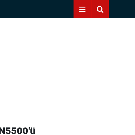
2N5500'ü