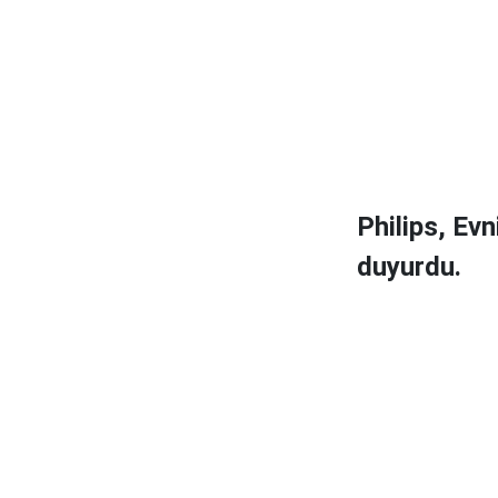
Philips, Ev
duyurdu.