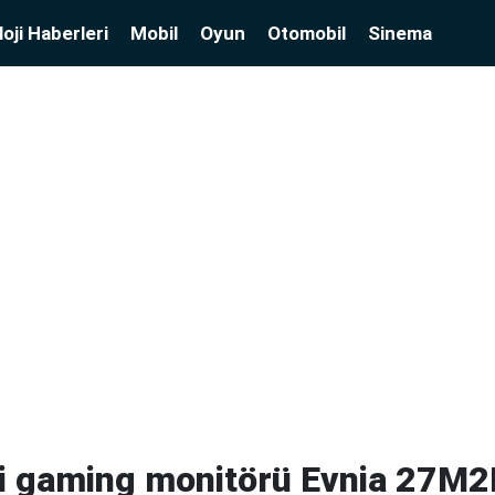
oji Haberleri
Mobil
Oyun
Otomobil
Sinema
eni gaming monitörü Evnia 27M