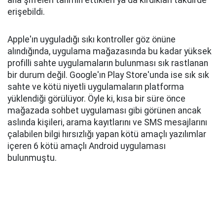
ana şifreleri tahmin ettikleri ya da kırdıkları takdirde
erişebildi.
Apple'ın uyguladığı sıkı kontroller göz önüne
alındığında, uygulama mağazasında bu kadar yüksek
profilli sahte uygulamaların bulunması sık rastlanan
bir durum değil. Google'ın Play Store'unda ise sık sık
sahte ve kötü niyetli uygulamaların platforma
yüklendiği görülüyor. Öyle ki, kısa bir süre önce
mağazada sohbet uygulaması gibi görünen ancak
aslında kişileri, arama kayıtlarını ve SMS mesajlarını
çalabilen bilgi hırsızlığı yapan kötü amaçlı yazılımlar
içeren 6 kötü amaçlı Android uygulaması
bulunmuştu.