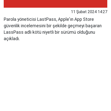
11 Şubat 2024 14:27
Parola yöneticisi LastPass, Apple'ın App Store
güvenlik incelemesini bir şekilde geçmeyi başaran
LassPass adlı kötü niyetli bir sürümü olduğunu
açıkladı.