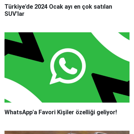
Türkiye'de 2024 Ocak ayı en çok satılan
SUV'lar
WhatsApp'a Favori Kişiler özelliği geliyor!