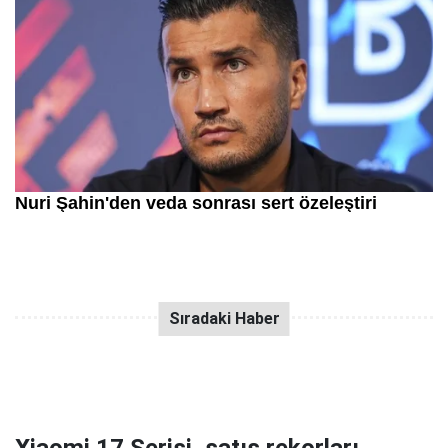
Xiaomi 17 Serisi, satış rekorları