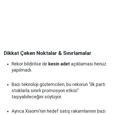
Dikkat Çeken Noktalar & Sınırlamalar
Rekor bildirilse de
kesin adet
açıklaması henüz
yapılmadı.
Bazı teknoloji gözlemcileri, bu rekorun “ilk parti
stoklarla sınırlı promosyon etkisi”
taşıyabileceğini söylüyor.
Ayrıca Xiaomi’nin hedef satış rakamlarının bazı