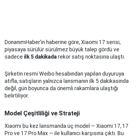
DonanımHaber’in haberine göre, Xiaomi 17 serisi,
piyasaya sürülür sürülmez büyük talep gördü ve
sadece
ilk 5 dakikada
rekor satış noktasına ulaştı.
Şirketin resmi Weibo hesabından yapılan duyuruya
atıfla, satışların yalnızca lansmanın ilk 5 dakikasında
değil, gün boyunca da önemli rakamlara ulaştığı
belirtiliyor.
Model Çeşitliliği ve Strateji
Xiaomi bu kez lansmanda üç model — Xiaomi 17, 17
Pro ve 17 Pro Max — ile kullanıcı karşısına çıktı. Bu