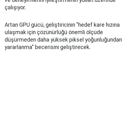
ve deneyimlerini iyileştirmenin yolları üzerinde
çalışıyor.
Artan GPU gücü, geliştiricinin "hedef kare hızına
ulaşmak için çözünürlüğü önemli ölçüde
düşürmeden daha yüksek piksel yoğunluğundan
yararlanma" becerisini geliştirecek.