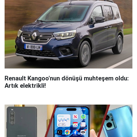
Renault Kangoo'nun dönüşü muhteşem oldu:
Artık elektrikli!