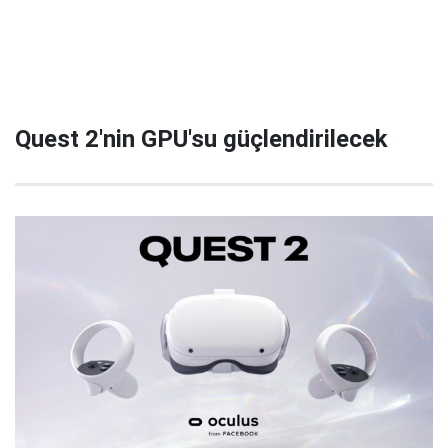
Quest 2'nin GPU'su güçlendirilecek