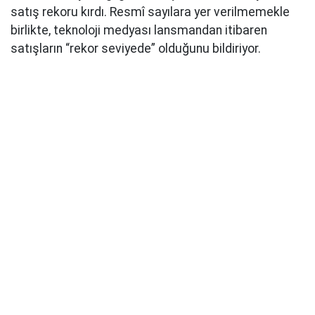
satış rekoru kırdı. Resmî sayılara yer verilmemekle
birlikte, teknoloji medyası lansmandan itibaren
satışların “rekor seviyede” olduğunu bildiriyor.