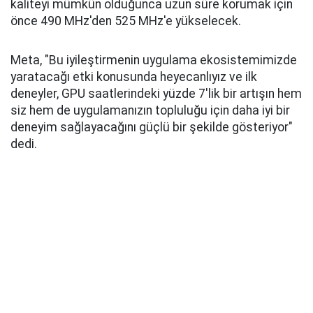
kaliteyi mümkün olduğunca uzun süre korumak için
önce 490 MHz'den 525 MHz'e yükselecek.
Meta, "Bu iyileştirmenin uygulama ekosistemimizde
yaratacağı etki konusunda heyecanlıyız ve ilk
deneyler, GPU saatlerindeki yüzde 7'lik bir artışın hem
siz hem de uygulamanızın topluluğu için daha iyi bir
deneyim sağlayacağını güçlü bir şekilde gösteriyor"
dedi.