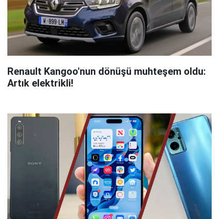
Renault Kangoo'nun dönüşü muhteşem oldu:
Artık elektrikli!