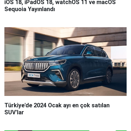
iOS 18, iPadOS 18, watchOS 11 ve macOS
Sequoia Yayınlandı
Türkiye'de 2024 Ocak ayı en çok satılan
SUV'lar