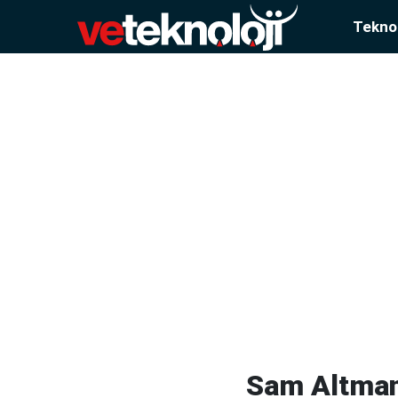
Teknol
Sam Altman 