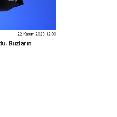
22 Kasım 2023 12:00
u. Buzların
g