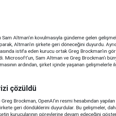
 Sam Altman'ın kovulmasıyla gündeme gelen gelişmel
parak, Altman'ın şirkete geri döneceğini duyurdu. Ayr
asında istifa eden kurucu ortak Greg Brockman'ın gö
ildi. Microsoft'un, Sam Altman ve Greg Brockman'ı bü
amasının ardından, şirket içinde yaşanan gelişmelerle il
izi çözüldü
Greg Brockman, OpenAI'ın resmi hesabından yapılan 
irkete geri döndüklerini duyurdular. Bu gelişmeler, dah
irketin kurucularının görevlerine devam edeceğini göster