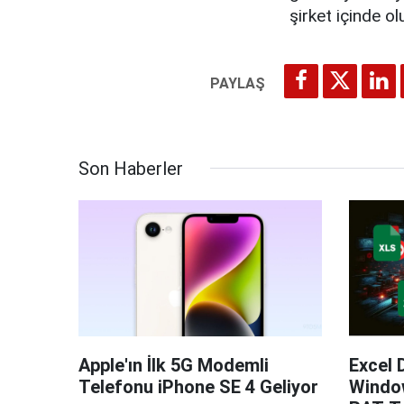
şirket içinde o
Son Haberler
Apple'ın İlk 5G Modemli
Excel 
Telefonu iPhone SE 4 Geliyor
Windo