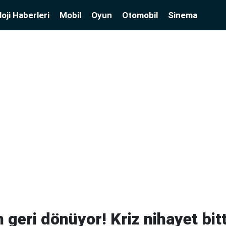
oji Haberleri
Mobil
Oyun
Otomobil
Sinema
geri dönüyor! Kriz nihayet bitt