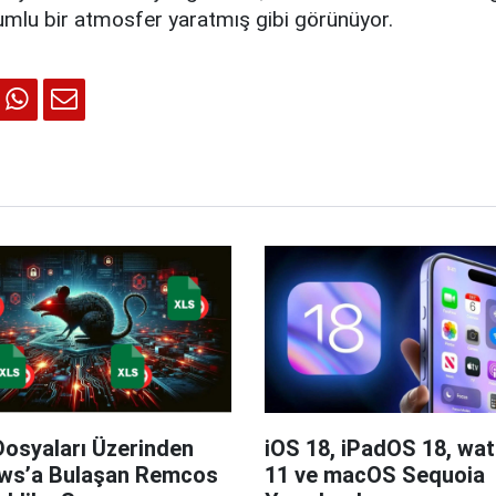
lumlu bir atmosfer yaratmış gibi görünüyor.
Dosyaları Üzerinden
iOS 18, iPadOS 18, wa
ws’a Bulaşan Remcos
11 ve macOS Sequoia