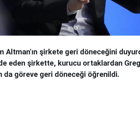
 Altman'ın şirkete geri döneceğini duyurd
fade eden şirkette, kurucu ortaklardan Gre
 da göreve geri döneceği öğrenildi.