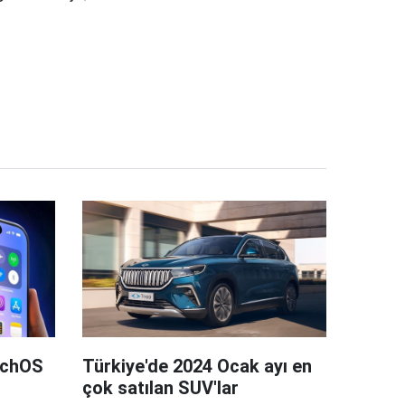
tchOS
Türkiye'de 2024 Ocak ayı en
çok satılan SUV'lar