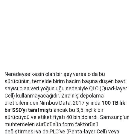
Neredeyse kesin olan bir şey varsa o da bu
sürücünün, temelde birim hacim başına düşen bayt
sayısı olan veri yoğunluğu nedeniyle QLC (Quad-layer
Cell) kullanmayacağıdır. Zira niş depolama
üreticilerinden Nimbus Data, 2017 yılında
100 TB'lık
bir SSD'yi tanıtmıştı
ancak bu 3,5 inçlik bir
sürücüydü ve etiket fiyatı 40 bin dolardı. Samsung'un
muhtemelen sürücünün form faktörünü
değiştirmesi ya da PLC'ye (Penta-layer Cell) veya