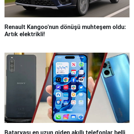
Renault Kangoo'nun dönüşü muhteşem oldu:
Artık elektrikli!
Bataryası en uzun giden akıllı telefonlar belli