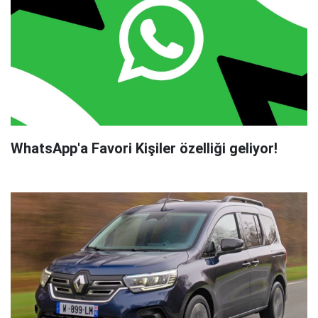
WhatsApp'a Favori Kişiler özelliği geliyor!