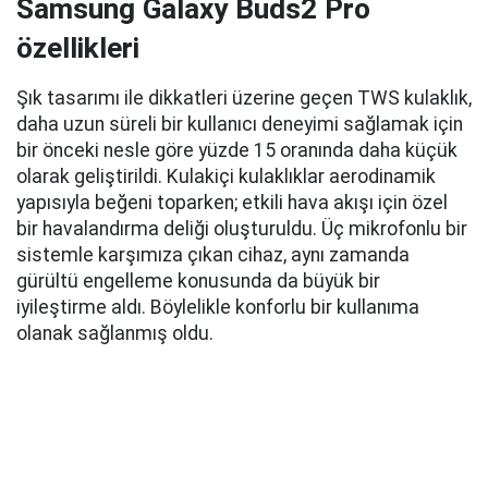
Samsung Galaxy Buds2 Pro
özellikleri
Şık tasarımı ile dikkatleri üzerine geçen TWS kulaklık,
daha uzun süreli bir kullanıcı deneyimi sağlamak için
bir önceki nesle göre yüzde 15 oranında daha küçük
olarak geliştirildi. Kulakiçi kulaklıklar aerodinamik
yapısıyla beğeni toparken; etkili hava akışı için özel
bir havalandırma deliği oluşturuldu. Üç mikrofonlu bir
sistemle karşımıza çıkan cihaz, aynı zamanda
gürültü engelleme konusunda da büyük bir
iyileştirme aldı. Böylelikle konforlu bir kullanıma
olanak sağlanmış oldu.