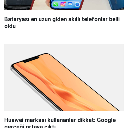
Bataryası en uzun giden akıllı telefonlar belli
oldu
Huawei markası kullananlar dikkat: Google
gerçeği ortaya çıktı