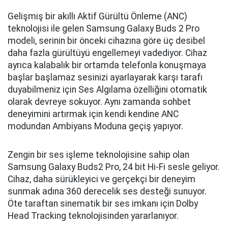
Gelişmiş bir akıllı Aktif Gürültü Önleme (ANC)
teknolojisi ile gelen Samsung Galaxy Buds 2 Pro
modeli, serinin bir önceki cihazına göre üç desibel
daha fazla gürültüyü engellemeyi vadediyor. Cihaz
ayrıca kalabalık bir ortamda telefonla konuşmaya
başlar başlamaz sesinizi ayarlayarak karşı tarafı
duyabilmeniz için Ses Algılama özelliğini otomatik
olarak devreye sokuyor. Aynı zamanda sohbet
deneyimini artırmak için kendi kendine ANC
modundan Ambiyans Moduna geçiş yapıyor.
Zengin bir ses işleme teknolojisine sahip olan
Samsung Galaxy Buds2 Pro, 24 bit Hi-Fi sesle geliyor.
Cihaz, daha sürükleyici ve gerçekçi bir deneyim
sunmak adına 360 derecelik ses desteği sunuyor.
Öte taraftan sinematik bir ses imkanı için Dolby
Head Tracking teknolojisinden yararlanıyor.