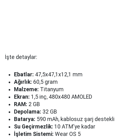
İşte detaylar:
Ebatlar:
47,5x47,1x12,1 mm
Ağırlık:
60,5 gram
Malzeme:
Titanyum
Ekran:
1,5 inç, 480x480 AMOLED
RAM:
2 GB
Depolama:
32 GB
Batarya:
590 mAh, kablosuz şarj destekli
Su Geçirmezlik:
10 ATM'ye kadar
İşletim Sistemi:
Wear OS 5