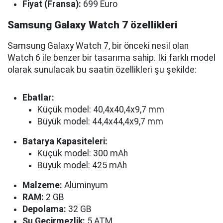
Fiyat (Fransa):
699 Euro
Samsung Galaxy Watch 7 özellikleri
Samsung Galaxy Watch 7, bir önceki nesil olan
Watch 6 ile benzer bir tasarıma sahip. İki farklı model
olarak sunulacak bu saatin özellikleri şu şekilde:
Ebatlar:
Küçük model: 40,4x40,4x9,7 mm
Büyük model: 44,4x44,4x9,7 mm
Batarya Kapasiteleri:
Küçük model: 300 mAh
Büyük model: 425 mAh
Malzeme:
Alüminyum
RAM:
2 GB
Depolama:
32 GB
Su Geçirmezlik:
5 ATM