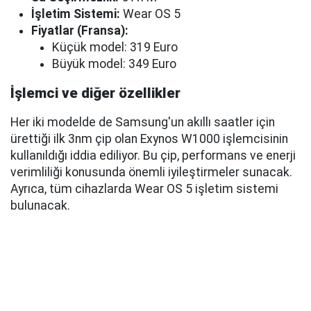
İşletim Sistemi:
Wear OS 5
Fiyatlar (Fransa):
Küçük model: 319 Euro
Büyük model: 349 Euro
İşlemci ve diğer özellikler
Her iki modelde de Samsung'un akıllı saatler için
ürettiği ilk 3nm çip olan Exynos W1000 işlemcisinin
kullanıldığı iddia ediliyor. Bu çip, performans ve enerji
verimliliği konusunda önemli iyileştirmeler sunacak.
Ayrıca, tüm cihazlarda Wear OS 5 işletim sistemi
bulunacak.