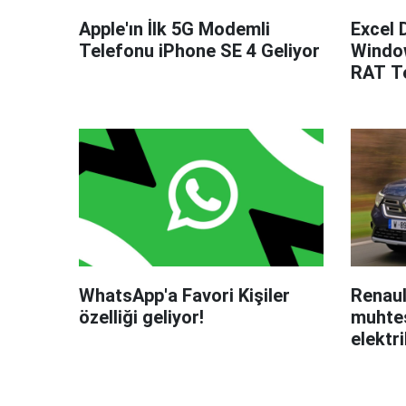
Apple'ın İlk 5G Modemli
Excel 
Telefonu iPhone SE 4 Geliyor
Windo
RAT Te
WhatsApp'a Favori Kişiler
Renaul
özelliği geliyor!
muhteş
elektri