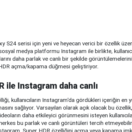
 S24 serisi için yeni ve heyecan verici bir özellik üzer
 sosyal medya platformu Instagram ile birlikte, kullanıcı
arını daha parlak ve canlı bir şekilde görüntülemelerin
 HDR açma/kapama düğmesi geliştiriyor.
 ile Instagram daha canlı
iği, kullanıcıların Instagram'da gördükleri içeriğin en y
masını sağlıyor. Varsayılan olarak açık olacak bu özellik,
ideoların daha etkileyici görünmesini isteyen kullanıcıla
herkes bu parlak ve canlı görüntüleri tercih etmeyebilir
tagram, Super HDR özelliğini açma veya kapama imka