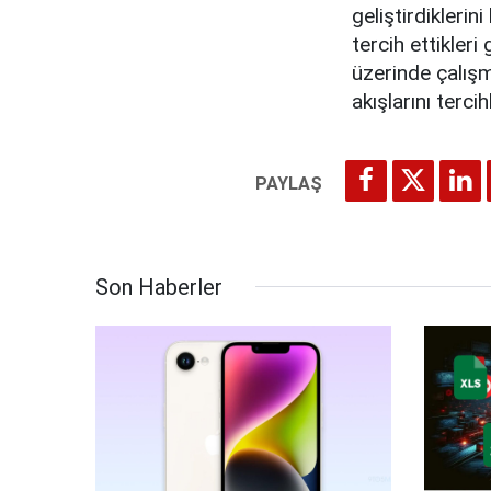
geliştirdiklerini
tercih ettikle
üzerinde çalışm
akışlarını terc
Son Haberler