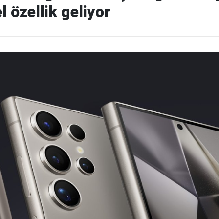
l özellik geliyor