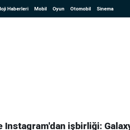
oji Haberleri
Mobil
Oyun
Otomobil
Sinema
Instagram'dan işbirliği: Galax