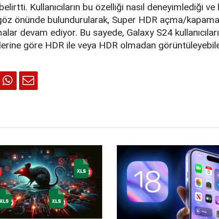
 belirtti. Kullanıcıların bu özelliği nasıl deneyimlediği ve
ri göz önünde bulundurularak, Super HDR açma/kapam
alar devam ediyor. Bu sayede, Galaxy S24 kullanıcılar
ihlerine göre HDR ile veya HDR olmadan görüntüleyebile