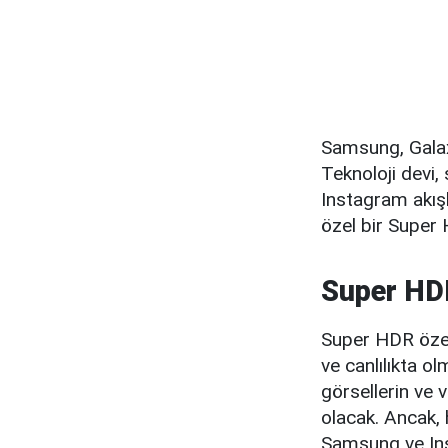
Samsung, Galaxy
Teknoloji devi,
Instagram akışl
özel bir Super
Super HDR
Super HDR özell
ve canlılıkta ol
görsellerin ve v
olacak. Ancak, 
Samsung ve Ins