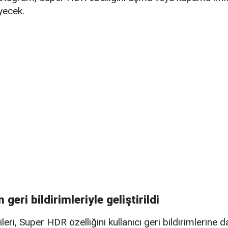
yecek.
n geri bildirimleriyle geliştirildi
leri, Super HDR özelliğini kullanıcı geri bildirimlerine 