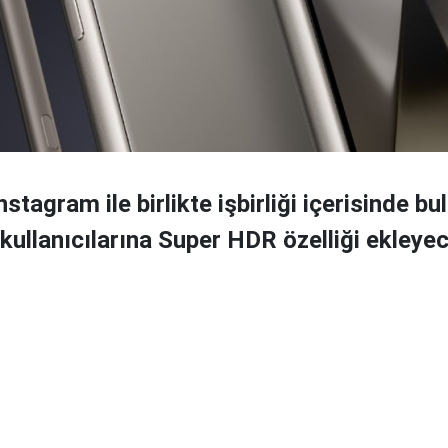
tagram ile birlikte işbirliği içerisinde bu
kullanıcılarına Super HDR özelliği ekleye