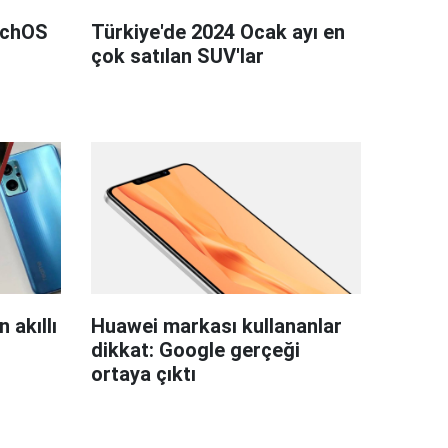
tchOS
Türkiye'de 2024 Ocak ayı en
çok satılan SUV'lar
 akıllı
Huawei markası kullananlar
dikkat: Google gerçeği
ortaya çıktı