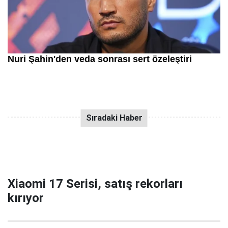
Xiaomi 17 Serisi, satış rekorları
kırıyor