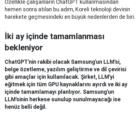
Özellikle çalışanların ChatGPT kullanmasından
hemen sonra atılan bu adım, Koreli teknoloji devinin
harekete geçmesindeki en büyük nedenlerden de biri.
İki ay içinde tamamlanması
bekleniyor
ChatGPT'nin rakibi olacak Samsung'un LLM'si,
belge özetleme, yazılım geliştirme ve dil çevirisi
gibi amaçlar için kullanılacak. Şirket, LLM'yi
eğitmek için tüm GPU kaynaklarını ayırdı ve iki ay
içinde tamamlamayı planlıyor. Samsung'un
LLM'sinin herkese sunulup sunulmayacağı ise
henüz belli değil.