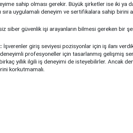
ime sahip olması gerekir. Büyük şirketler ise iki ya da 
 sıra uygulamalı deneyim ve sertifikalara sahip birini a
z siber güvenlik işi arayanların bilmesi gereken bir şe
:
İşverenler giriş seviyesi pozisyonlar için iş ilanı verdi
 deneyimli profesyoneller için tasarlanmış gelişmiş ser
 birkaç yıllık ilgili iş deneyimi de isteyebilirler. Ancak d
rini korkutmamalı.