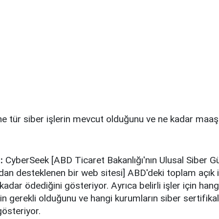
e tür siber işlerin mevcut olduğunu ve ne kadar maaş a
:
CyberSeek [ABD Ticaret Bakanlığı'nın Ulusal Siber Gü
ndan desteklenen bir web sitesi] ABD'deki toplam açık i
 kadar ödediğini gösteriyor. Ayrıca belirli işler için han
inin gerekli olduğunu ve hangi kurumların siber sertifika
gösteriyor.