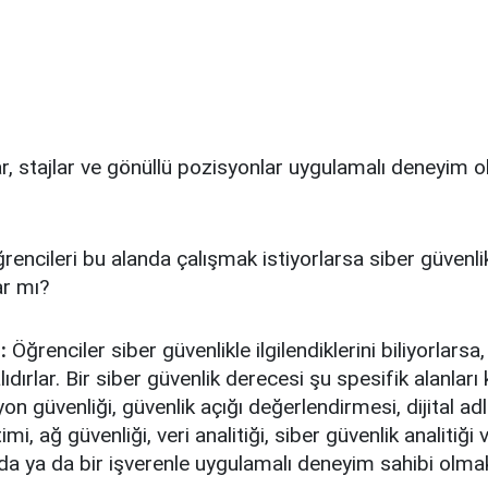
r, stajlar ve gönüllü pozisyonlar uygulamalı deneyim o
.
rencileri bu alanda çalışmak istiyorlarsa siber güvenli
r mı?
:
Öğrenciler siber güvenlikle ilgilendiklerini biliyorlarsa
dırlar. Bir siber güvenlik derecesi şu spesifik alanları
on güvenliği, güvenlik açığı değerlendirmesi, dijital adl
timi, ağ güvenliği, veri analitiği, siber güvenlik analitiği
da ya da bir işverenle uygulamalı deneyim sahibi olma