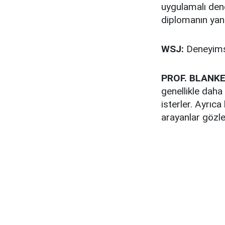
uygulamalı deney
diplomanın yanı
WSJ:
Deneyimsi
PROF. BLANKE
genellikle daha
isterler. Ayrıca
arayanlar gözle