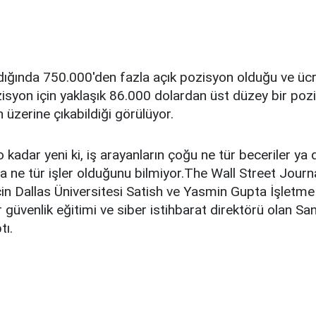
andığında 750.000'den fazla açık pozisyon olduğu ve ücre
zisyon için yaklaşık 86.000 dolardan üst düzey bir pozi
 üzerine çıkabildiği görülüyor.
 kadar yeni ki, iş arayanların çoğu ne tür beceriler ya
da ne tür işler olduğunu bilmiyor.The Wall Street Journ
çin Dallas Üniversitesi Satish ve Yasmin Gupta İşletme
 güvenlik eğitimi ve siber istihbarat direktörü olan San
tı.