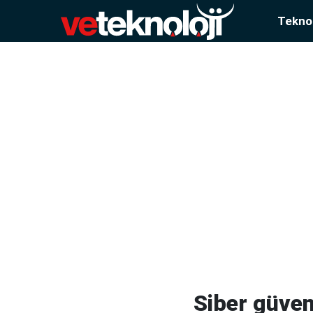
Teknol
Siber güven