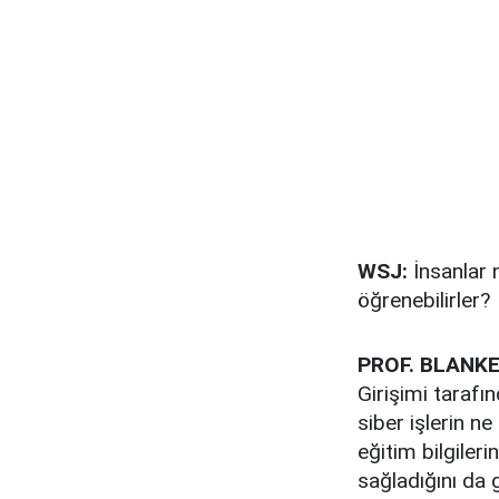
WSJ:
İnsanlar n
öğrenebilirler?
PROF. BLANKE
Girişimi tarafı
siber işlerin ne
eğitim bilgiler
sağladığını da 