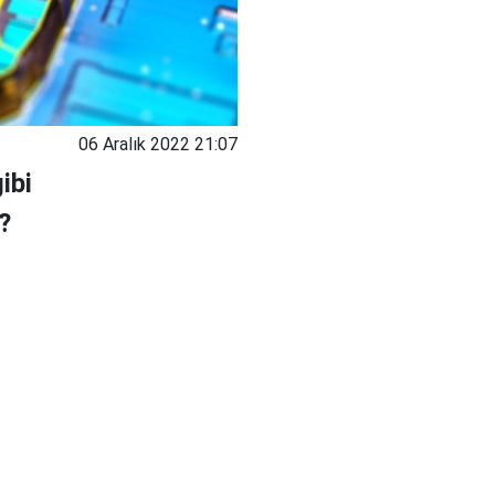
06 Aralık 2022 21:07
ibi
?