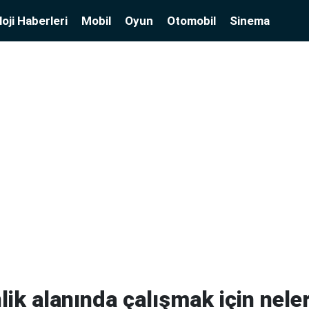
oji Haberleri
Mobil
Oyun
Otomobil
Sinema
lik alanında çalışmak için neler