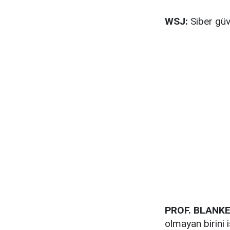
WSJ:
Siber güve
PROF. BLANKE
olmayan birini i