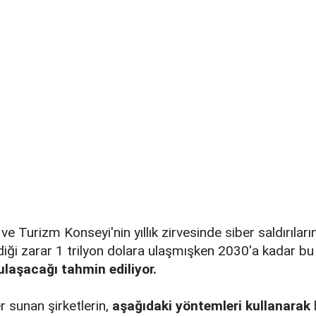
e Turizm Konseyi'nin yıllık zirvesinde siber saldırıları
iği zarar 1 trilyon dolara ulaşmışken 2030'a kadar b
 ulaşacağı tahmin ediliyor.
r sunan şirketlerin,
aşağıdaki yöntemleri kullanarak