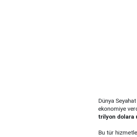
Dünya Seyahat v
ekonomiye verd
trilyon dolara
Bu tür hizmetle