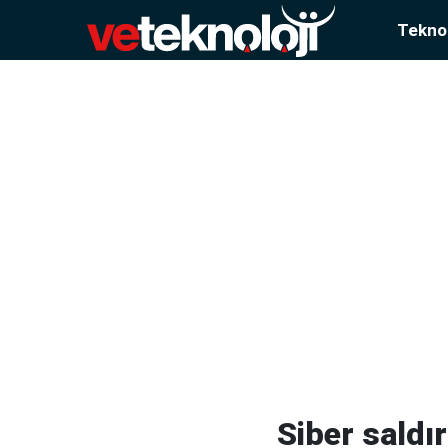
Teknol
Siber sald