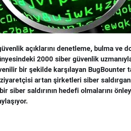
 güvenlik açıklarını denetleme, bulma ve 
bünyesindeki 2000 siber güvenlik uzmanıyl
enilir bir şekilde karşılayan BugBounter ta
yaretçisi artan şirketleri siber saldırgan
bir siber saldırının hedefi olmalarını önle
aylaşıyor.