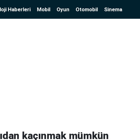
oji Haberleri
Mobil
Oyun
Otomobil
Sinema
ırıdan kaçınmak mümkün