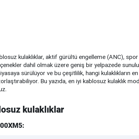
osuz kulaklıklar, aktif gürültü engelleme (ANC), spor
çenekler dahil olmak üzere geniş bir yelpazede sunulu
yasaya sürülüyor ve bu çeşitlilik, hangi kulaklıkların en
rlaştırabiliyor. Bu yazıda, en iyi kablosuz kulaklık mode
uz.
losuz kulaklıklar
000XM5: