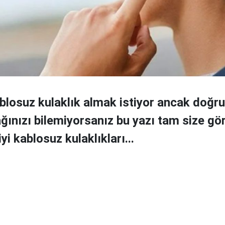
ablosuz kulaklık almak istiyor ancak doğr
ğınızı bilemiyorsanız bu yazı tam size gör
yi kablosuz kulaklıkları...