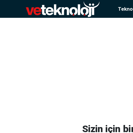
Teknol
Sizin için b