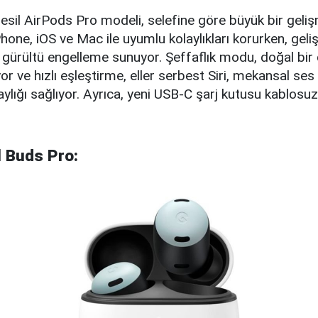
 nesil AirPods Pro modeli, selefine göre büyük bir geli
hone, iOS ve Mac ile uyumlu kolaylıkları korurken, geliş
if gürültü engelleme sunuyor. Şeffaflık modu, doğal bir
r ve hızlı eşleştirme, eller serbest Siri, mekansal ses g
aylığı sağlıyor. Ayrıca, yeni USB-C şarj kutusu kablosuz
l Buds Pro: