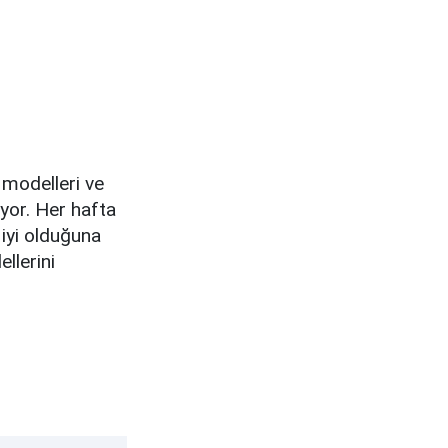
 modelleri ve
yor. Her hafta
 iyi olduğuna
llerini