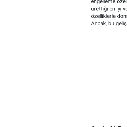
engelleme özelli
ürettiği en iyi
özelliklerle do
Ancak, bu gelişm