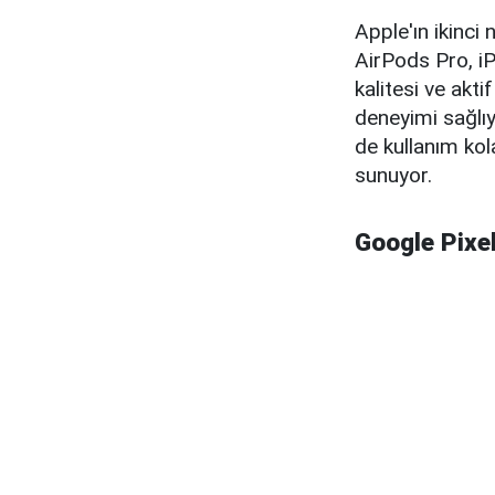
Apple'ın ikinci
AirPods Pro, iP
kalitesi ve akt
deneyimi sağlıyo
de kullanım kol
sunuyor.
Google Pixe