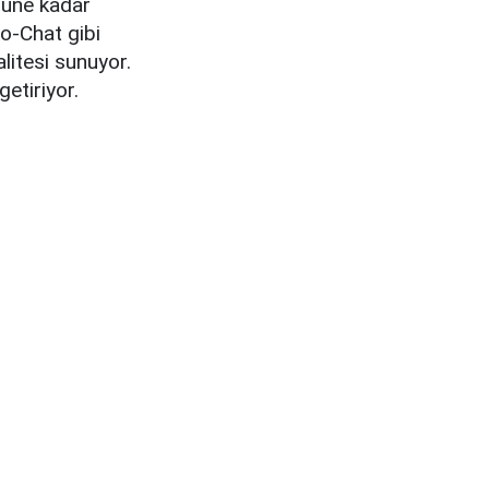
ugüne kadar
to-Chat gibi
litesi sunuyor.
getiriyor.