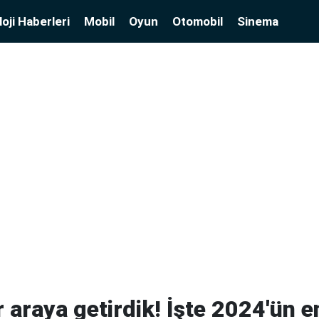
oji Haberleri
Mobil
Oyun
Otomobil
Sinema
ir araya getirdik! İşte 2024'ün en