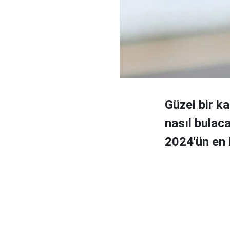
Güzel bir k
nasıl bulaca
2024'ün en i