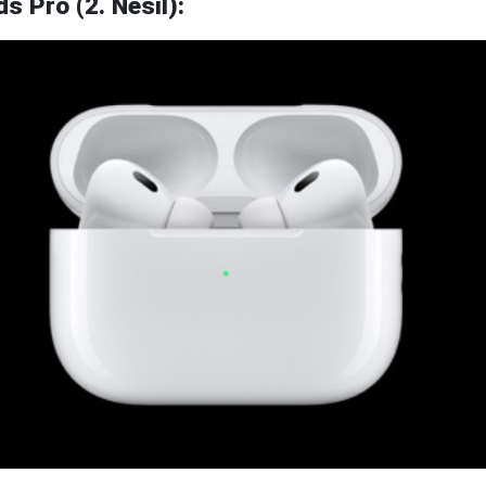
s Pro (2. Nesil):