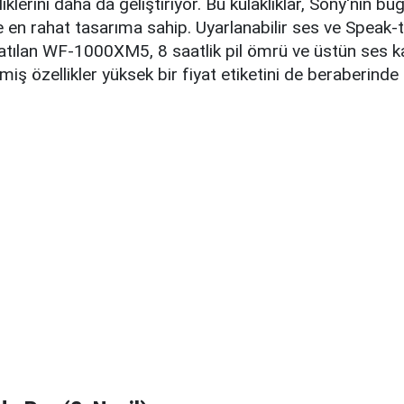
klerini daha da geliştiriyor. Bu kulaklıklar, Sony'nin b
 ve en rahat tasarıma sahip. Uyarlanabilir ses ve Speak-
natılan WF-1000XM5, 8 saatlik pil ömrü ve üstün ses ka
iş özellikler yüksek bir fiyat etiketini de beraberinde 