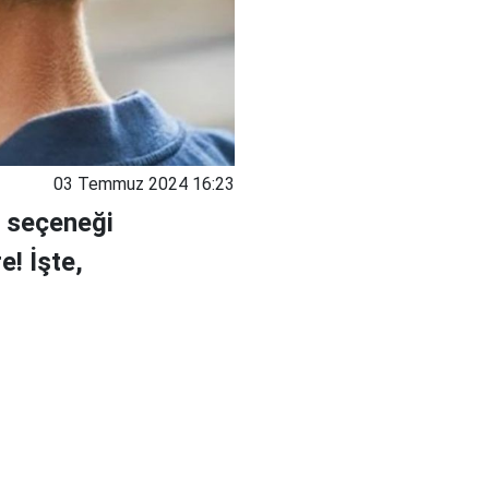
03 Temmuz 2024 16:23
u seçeneği
e! İşte,