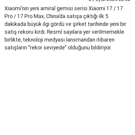
Xiaomi’nin yeni amiral gemisi serisi Xiaomi 17 / 17
Pro / 17 Pro Max, China’da satışa çıktığı ilk 5
dakikada büyük ilgi gördü ve şirket tarihinde yeni bir
satış rekoru kırdı. Resmî sayılara yer verilmemekle
birlikte, teknoloji medyası lansmandan itibaren
satışların “rekor seviyede” olduğunu bildiriyor.