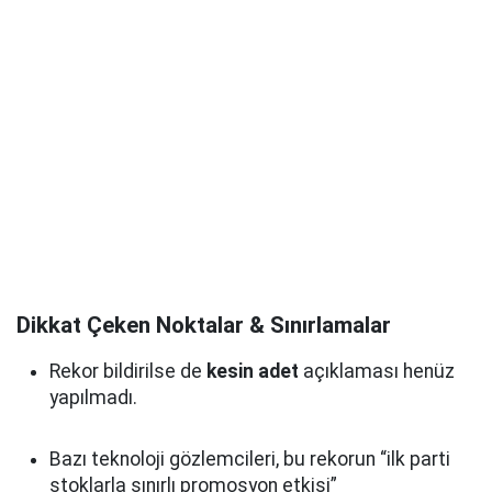
Dikkat Çeken Noktalar & Sınırlamalar
Rekor bildirilse de
kesin adet
açıklaması henüz
yapılmadı.
Bazı teknoloji gözlemcileri, bu rekorun “ilk parti
stoklarla sınırlı promosyon etkisi”