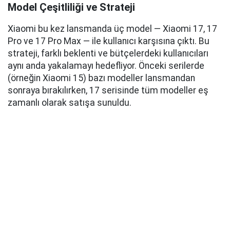
Model Çeşitliliği ve Strateji
Xiaomi bu kez lansmanda üç model — Xiaomi 17, 17
Pro ve 17 Pro Max — ile kullanıcı karşısına çıktı. Bu
strateji, farklı beklenti ve bütçelerdeki kullanıcıları
aynı anda yakalamayı hedefliyor. Önceki serilerde
(örneğin Xiaomi 15) bazı modeller lansmandan
sonraya bırakılırken, 17 serisinde tüm modeller eş
zamanlı olarak satışa sunuldu.