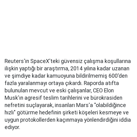
Reuters'in SpaceX'teki güvensiz çalışma koşullarına
ilişkin yaptığı bir araştırma, 2014 yılına kadar uzanan
ve şimdiye kadar kamuoyuna bildirilmemiş 600'den
fazla yaralanmayı ortaya çıkardı. Raporda atıfta
bulunulan mevcut ve eski çalışanlar, CEO Elon
Musk'ın agresif teslim tarihlerini ve bürokrasiden
nefretini suçlayarak, insanları Mars'a "olabildiğince
hızlı" götürme hedefinin şirketi köşeleri kesmeye ve
uygun protokollerden kaçınmaya yönlendirdiğini iddia
ediyor.