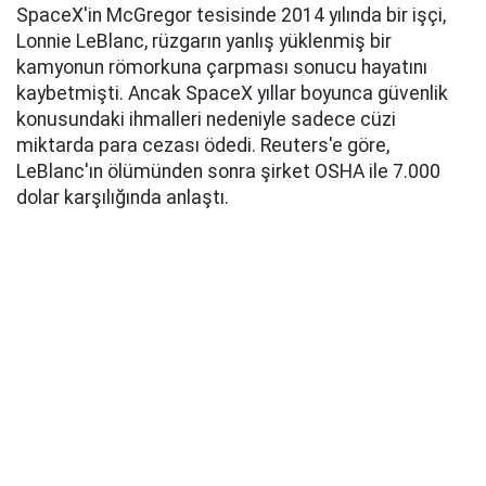
SpaceX'in McGregor tesisinde 2014 yılında bir işçi,
Lonnie LeBlanc, rüzgarın yanlış yüklenmiş bir
kamyonun römorkuna çarpması sonucu hayatını
kaybetmişti. Ancak SpaceX yıllar boyunca güvenlik
konusundaki ihmalleri nedeniyle sadece cüzi
miktarda para cezası ödedi. Reuters'e göre,
LeBlanc'ın ölümünden sonra şirket OSHA ile 7.000
dolar karşılığında anlaştı.