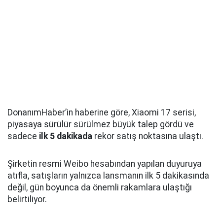
DonanımHaber’in haberine göre, Xiaomi 17 serisi,
piyasaya sürülür sürülmez büyük talep gördü ve
sadece
ilk 5 dakikada
rekor satış noktasına ulaştı.
Şirketin resmi Weibo hesabından yapılan duyuruya
atıfla, satışların yalnızca lansmanın ilk 5 dakikasında
değil, gün boyunca da önemli rakamlara ulaştığı
belirtiliyor.