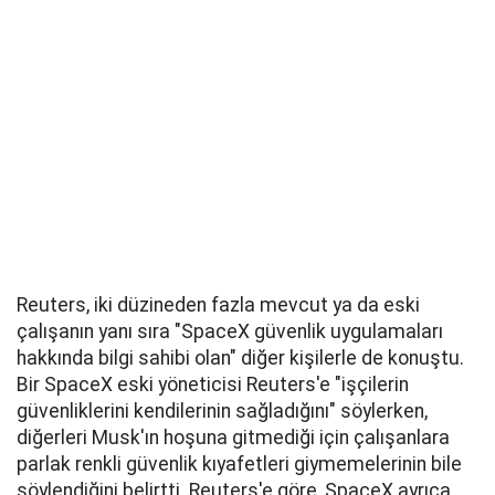
Reuters, iki düzineden fazla mevcut ya da eski
çalışanın yanı sıra "SpaceX güvenlik uygulamaları
hakkında bilgi sahibi olan" diğer kişilerle de konuştu.
Bir SpaceX eski yöneticisi Reuters'e "işçilerin
güvenliklerini kendilerinin sağladığını" söylerken,
diğerleri Musk'ın hoşuna gitmediği için çalışanlara
parlak renkli güvenlik kıyafetleri giymemelerinin bile
söylendiğini belirtti. Reuters'e göre, SpaceX ayrıca