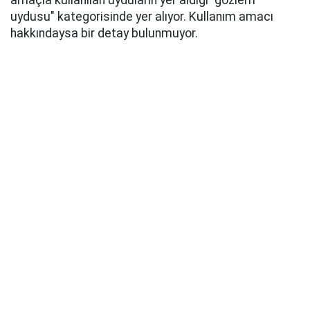
amaçla kullanılan uyduların yer aldığı "gözlem
uydusu" kategorisinde yer alıyor. Kullanım amacı
hakkındaysa bir detay bulunmuyor.