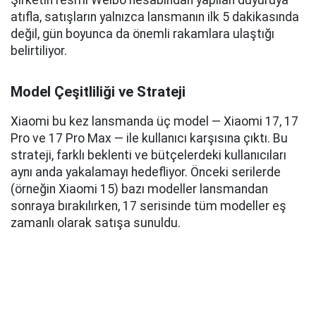
atıfla, satışların yalnızca lansmanın ilk 5 dakikasında
değil, gün boyunca da önemli rakamlara ulaştığı
belirtiliyor.
Model Çeşitliliği ve Strateji
Xiaomi bu kez lansmanda üç model — Xiaomi 17, 17
Pro ve 17 Pro Max — ile kullanıcı karşısına çıktı. Bu
strateji, farklı beklenti ve bütçelerdeki kullanıcıları
aynı anda yakalamayı hedefliyor. Önceki serilerde
(örneğin Xiaomi 15) bazı modeller lansmandan
sonraya bırakılırken, 17 serisinde tüm modeller eş
zamanlı olarak satışa sunuldu.