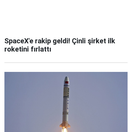
SpaceX'e rakip geldi! Çinli şirket ilk
roketini fırlattı