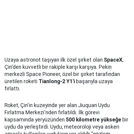
Uzaya astronot taşıyan ilk özel şirket olan
SpaceX
,
Çin'den kuvvetli bir rakiple karşı karşıya. Pekin
merkezli Space Pioneer, özel bir şirket tarafından
üretilen roketi
Tianlong-2 Y1'i
başarıyla uzaya
fırlattı.
Roket, Çin'in kuzeyinde yer alan Jiuquan Uydu
Fırlatma Merkezi'nden fırlatıldı. İlk görevi
kapsamında yeryüzünden
500 kilometre yükseğe
bir
uydu da yerleştirdi. Uydu, meteoroloji veya askeri