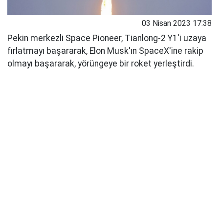
03 Nisan 2023 17:38
Pekin merkezli Space Pioneer, Tianlong-2 Y1'i uzaya
fırlatmayı başararak, Elon Musk'ın SpaceX'ine rakip
olmayı başararak, yörüngeye bir roket yerleştirdi.