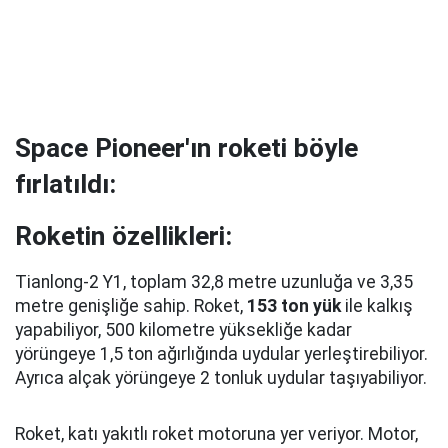
Space Pioneer'ın roketi böyle
fırlatıldı:
Roketin özellikleri:
Tianlong-2 Y1, toplam 32,8 metre uzunluğa ve 3,35
metre genişliğe sahip. Roket,
153 ton yük
ile kalkış
yapabiliyor, 500 kilometre yüksekliğe kadar
yörüngeye 1,5 ton ağırlığında uydular yerleştirebiliyor.
Ayrıca alçak yörüngeye 2 tonluk uydular taşıyabiliyor.
Roket, katı yakıtlı roket motoruna yer veriyor. Motor,