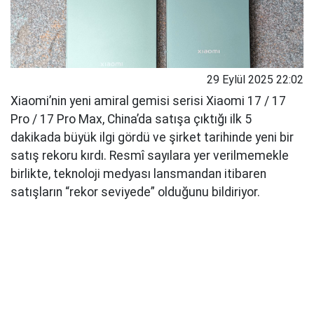
29 Eylül 2025 22:02
Xiaomi’nin yeni amiral gemisi serisi Xiaomi 17 / 17
Pro / 17 Pro Max, China’da satışa çıktığı ilk 5
dakikada büyük ilgi gördü ve şirket tarihinde yeni bir
satış rekoru kırdı. Resmî sayılara yer verilmemekle
birlikte, teknoloji medyası lansmandan itibaren
satışların “rekor seviyede” olduğunu bildiriyor.