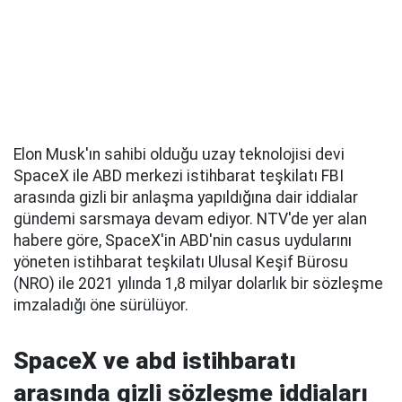
Elon Musk'ın sahibi olduğu uzay teknolojisi devi
SpaceX ile ABD merkezi istihbarat teşkilatı FBI
arasında gizli bir anlaşma yapıldığına dair iddialar
gündemi sarsmaya devam ediyor. NTV'de yer alan
habere göre, SpaceX'in ABD'nin casus uydularını
yöneten istihbarat teşkilatı Ulusal Keşif Bürosu
(NRO) ile 2021 yılında 1,8 milyar dolarlık bir sözleşme
imzaladığı öne sürülüyor.
SpaceX ve abd istihbaratı
arasında gizli sözleşme iddiaları