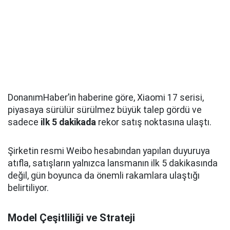
DonanımHaber’in haberine göre, Xiaomi 17 serisi,
piyasaya sürülür sürülmez büyük talep gördü ve
sadece
ilk 5 dakikada
rekor satış noktasına ulaştı.
Şirketin resmi Weibo hesabından yapılan duyuruya
atıfla, satışların yalnızca lansmanın ilk 5 dakikasında
değil, gün boyunca da önemli rakamlara ulaştığı
belirtiliyor.
Model Çeşitliliği ve Strateji