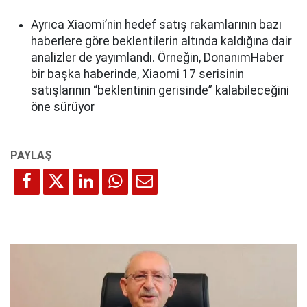
Ayrıca Xiaomi’nin hedef satış rakamlarının bazı
haberlere göre beklentilerin altında kaldığına dair
analizler de yayımlandı. Örneğin, DonanımHaber
bir başka haberinde, Xiaomi 17 serisinin
satışlarının “beklentinin gerisinde” kalabileceğini
öne sürüyor