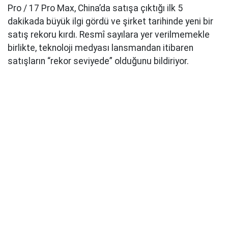
Pro / 17 Pro Max, China’da satışa çıktığı ilk 5
dakikada büyük ilgi gördü ve şirket tarihinde yeni bir
satış rekoru kırdı. Resmî sayılara yer verilmemekle
birlikte, teknoloji medyası lansmandan itibaren
satışların “rekor seviyede” olduğunu bildiriyor.