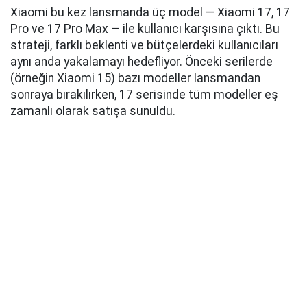
Xiaomi bu kez lansmanda üç model — Xiaomi 17, 17
Pro ve 17 Pro Max — ile kullanıcı karşısına çıktı. Bu
strateji, farklı beklenti ve bütçelerdeki kullanıcıları
aynı anda yakalamayı hedefliyor. Önceki serilerde
(örneğin Xiaomi 15) bazı modeller lansmandan
sonraya bırakılırken, 17 serisinde tüm modeller eş
zamanlı olarak satışa sunuldu.