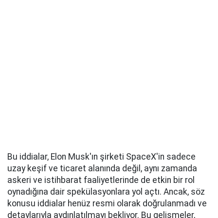
Bu iddialar, Elon Musk'ın şirketi SpaceX'in sadece
uzay keşif ve ticaret alanında değil, aynı zamanda
askeri ve istihbarat faaliyetlerinde de etkin bir rol
oynadığına dair spekülasyonlara yol açtı. Ancak, söz
konusu iddialar henüz resmi olarak doğrulanmadı ve
detaylarıyla aydınlatılmayı bekliyor. Bu gelişmeler,