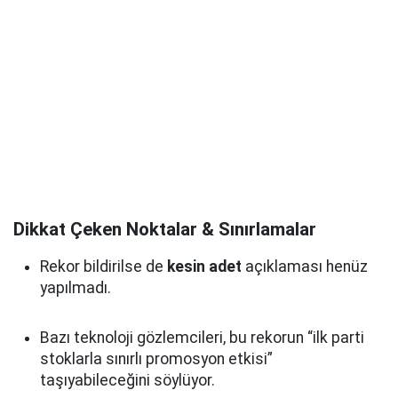
Dikkat Çeken Noktalar & Sınırlamalar
Rekor bildirilse de
kesin adet
açıklaması henüz
yapılmadı.
Bazı teknoloji gözlemcileri, bu rekorun “ilk parti
stoklarla sınırlı promosyon etkisi”
taşıyabileceğini söylüyor.