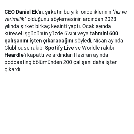
CEO Daniel Ek
'in, şirketin bu yılki önceliklerinin "
hız ve
verimlilik
" olduğunu söylemesinin ardından 2023
yılında şirket birkaç kesinti yaptı. Ocak ayında
küresel işgücünün yüzde 6'sını veya
tahmini 600
çalışanını işten çıkaracağını
söyledi, Nisan ayında
Clubhouse rakibi
Spotify Live
ve Worldle rakibi
Heardle
'ı kapattı ve ardından Haziran ayında
podcasting bölümünden 200 çalışanı daha işten
çıkardı.