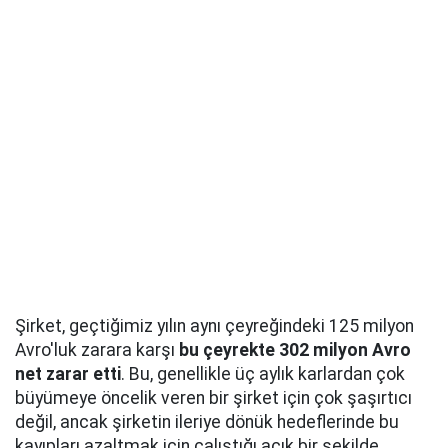
Şirket, geçtiğimiz yılın aynı çeyreğindeki 125 milyon
Avro'luk zarara karşı
bu çeyrekte 302 milyon Avro
net zarar etti
. Bu, genellikle üç aylık karlardan çok
büyümeye öncelik veren bir şirket için çok şaşırtıcı
değil, ancak şirketin ileriye dönük hedeflerinde bu
kayıpları azaltmak için çalıştığı açık bir şekilde