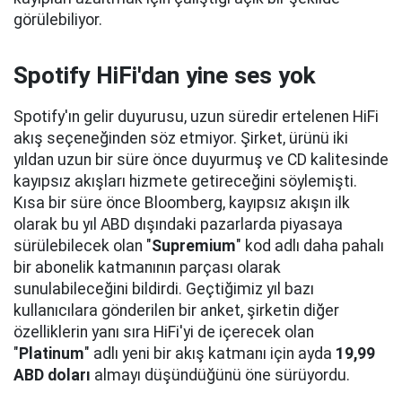
görülebiliyor.
Spotify HiFi'dan yine ses yok
Spotify'ın gelir duyurusu, uzun süredir ertelenen HiFi
akış seçeneğinden söz etmiyor. Şirket, ürünü iki
yıldan uzun bir süre önce duyurmuş ve CD kalitesinde
kayıpsız akışları hizmete getireceğini söylemişti.
Kısa bir süre önce Bloomberg, kayıpsız akışın ilk
olarak bu yıl ABD dışındaki pazarlarda piyasaya
sürülebilecek olan "
Supremium
" kod adlı daha pahalı
bir abonelik katmanının parçası olarak
sunulabileceğini bildirdi. Geçtiğimiz yıl bazı
kullanıcılara gönderilen bir anket, şirketin diğer
özelliklerin yanı sıra HiFi'yi de içerecek olan
"
Platinum
" adlı yeni bir akış katmanı için ayda
19,99
ABD doları
almayı düşündüğünü öne sürüyordu.