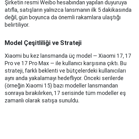
Şirketin resmi Weibo hesabından yapılan duyuruya
atıfla, satışların yalnızca lansmanın ilk 5 dakikasında
değil, gün boyunca da önemli rakamlara ulaştığı
belirtiliyor.
Model Çeşitliliği ve Strateji
Xiaomi bu kez lansmanda üç model — Xiaomi 17, 17
Pro ve 17 Pro Max — ile kullanıcı karşısına çıktı. Bu
strateji, farklı beklenti ve bütçelerdeki kullanıcıları
aynı anda yakalamayı hedefliyor. Önceki serilerde
(örneğin Xiaomi 15) bazı modeller lansmandan
sonraya bırakılırken, 17 serisinde tüm modeller eş
zamanlı olarak satışa sunuldu.