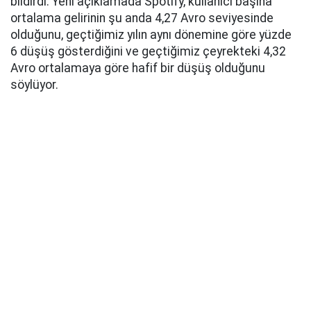
bildirdi. Yeni açıklamada Spotify, kullanıcı başına
ortalama gelirinin şu anda 4,27 Avro seviyesinde
olduğunu, geçtiğimiz yılın aynı dönemine göre yüzde
6 düşüş gösterdiğini ve geçtiğimiz çeyrekteki 4,32
Avro ortalamaya göre hafif bir düşüş olduğunu
söylüyor.