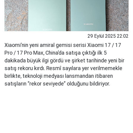
29 Eylül 2025 22:02
Xiaomi’nin yeni amiral gemisi serisi Xiaomi 17 / 17
Pro / 17 Pro Max, China’da satışa çıktığı ilk 5
dakikada büyük ilgi gördü ve şirket tarihinde yeni bir
satış rekoru kırdı. Resmî sayılara yer verilmemekle
birlikte, teknoloji medyası lansmandan itibaren
satışların “rekor seviyede” olduğunu bildiriyor.