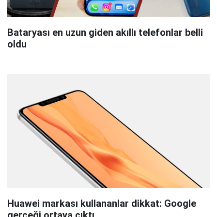
Bataryası en uzun giden akıllı telefonlar belli
oldu
Huawei markası kullananlar dikkat: Google
gerçeği ortaya çıktı