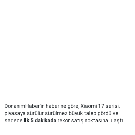
DonanımHaber’in haberine göre, Xiaomi 17 serisi,
piyasaya sürülür sürülmez büyük talep gördü ve
sadece
ilk 5 dakikada
rekor satış noktasına ulaştı.