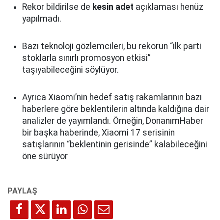
Rekor bildirilse de
kesin adet
açıklaması henüz
yapılmadı.
Bazı teknoloji gözlemcileri, bu rekorun “ilk parti
stoklarla sınırlı promosyon etkisi”
taşıyabileceğini söylüyor.
Ayrıca Xiaomi’nin hedef satış rakamlarının bazı
haberlere göre beklentilerin altında kaldığına dair
analizler de yayımlandı. Örneğin, DonanımHaber
bir başka haberinde, Xiaomi 17 serisinin
satışlarının “beklentinin gerisinde” kalabileceğini
öne sürüyor