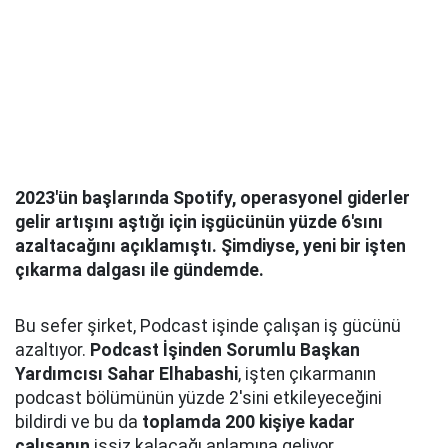
2023'ün başlarında Spotify, operasyonel giderler
gelir artışını aştığı için işgücünün yüzde 6'sını
azaltacağını açıklamıştı. Şimdiyse, yeni bir işten
çıkarma dalgası ile gündemde.
Bu sefer şirket, Podcast işinde çalışan iş gücünü
azaltıyor.
Podcast İşinden Sorumlu Başkan
Yardımcısı Sahar Elhabashi
, işten çıkarmanın
podcast bölümünün yüzde 2'sini etkileyeceğini
bildirdi ve bu da
toplamda 200 kişiye kadar
çalışanın
işsiz kalacağı anlamına geliyor.