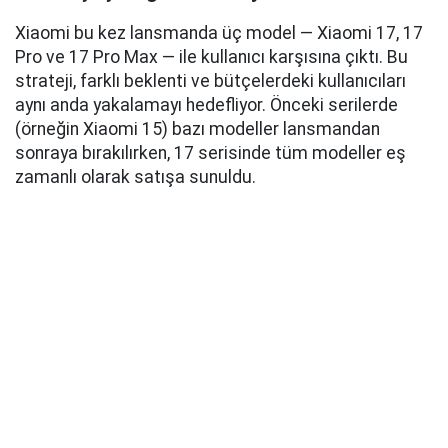
Xiaomi bu kez lansmanda üç model — Xiaomi 17, 17
Pro ve 17 Pro Max — ile kullanıcı karşısına çıktı. Bu
strateji, farklı beklenti ve bütçelerdeki kullanıcıları
aynı anda yakalamayı hedefliyor. Önceki serilerde
(örneğin Xiaomi 15) bazı modeller lansmandan
sonraya bırakılırken, 17 serisinde tüm modeller eş
zamanlı olarak satışa sunuldu.