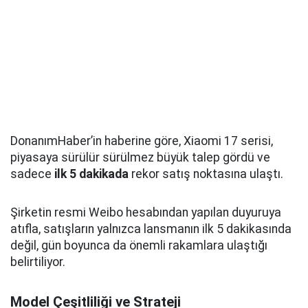
DonanımHaber’in haberine göre, Xiaomi 17 serisi,
piyasaya sürülür sürülmez büyük talep gördü ve
sadece
ilk 5 dakikada
rekor satış noktasına ulaştı.
Şirketin resmi Weibo hesabından yapılan duyuruya
atıfla, satışların yalnızca lansmanın ilk 5 dakikasında
değil, gün boyunca da önemli rakamlara ulaştığı
belirtiliyor.
Model Çeşitliliği ve Strateji