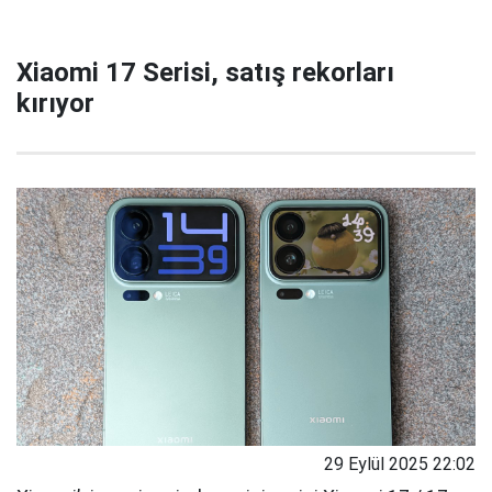
Xiaomi 17 Serisi, satış rekorları
kırıyor
29 Eylül 2025 22:02