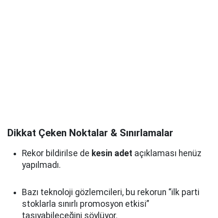
Dikkat Çeken Noktalar & Sınırlamalar
Rekor bildirilse de
kesin adet
açıklaması henüz
yapılmadı.
Bazı teknoloji gözlemcileri, bu rekorun “ilk parti
stoklarla sınırlı promosyon etkisi”
taşıyabileceğini söylüyor.