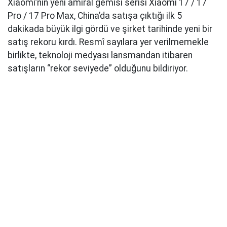
Xiaomi’nin yeni amiral gemisi serisi Xiaomi 17 / 17
Pro / 17 Pro Max, China’da satışa çıktığı ilk 5
dakikada büyük ilgi gördü ve şirket tarihinde yeni bir
satış rekoru kırdı. Resmî sayılara yer verilmemekle
birlikte, teknoloji medyası lansmandan itibaren
satışların “rekor seviyede” olduğunu bildiriyor.