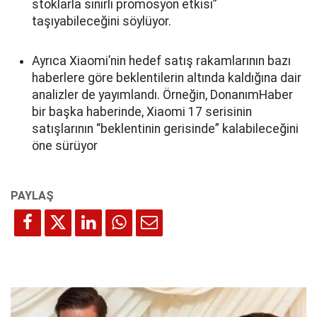
stoklarla sınırlı promosyon etkisi”
taşıyabileceğini söylüyor.
Ayrıca Xiaomi’nin hedef satış rakamlarının bazı
haberlere göre beklentilerin altında kaldığına dair
analizler de yayımlandı. Örneğin, DonanımHaber
bir başka haberinde, Xiaomi 17 serisinin
satışlarının “beklentinin gerisinde” kalabileceğini
öne sürüyor