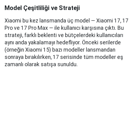
Model Çeşitliliği ve Strateji
Xiaomi bu kez lansmanda üç model — Xiaomi 17, 17
Pro ve 17 Pro Max — ile kullanıcı karşısına çıktı. Bu
strateji, farklı beklenti ve bütçelerdeki kullanıcıları
aynı anda yakalamayı hedefliyor. Önceki serilerde
(örneğin Xiaomi 15) bazı modeller lansmandan
sonraya bırakılırken, 17 serisinde tüm modeller eş
zamanlı olarak satışa sunuldu.