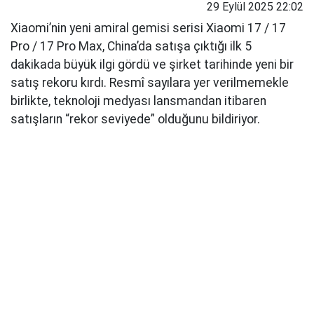
29 Eylül 2025 22:02
Xiaomi’nin yeni amiral gemisi serisi Xiaomi 17 / 17
Pro / 17 Pro Max, China’da satışa çıktığı ilk 5
dakikada büyük ilgi gördü ve şirket tarihinde yeni bir
satış rekoru kırdı. Resmî sayılara yer verilmemekle
birlikte, teknoloji medyası lansmandan itibaren
satışların “rekor seviyede” olduğunu bildiriyor.