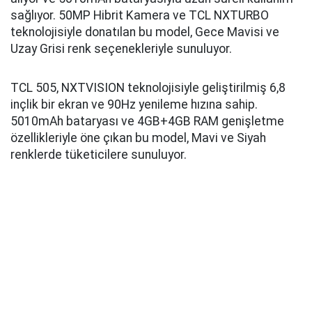
sağlıyor. 50MP Hibrit Kamera ve TCL NXTURBO
teknolojisiyle donatılan bu model, Gece Mavisi ve
Uzay Grisi renk seçenekleriyle sunuluyor.
TCL 505, NXTVISION teknolojisiyle geliştirilmiş 6,8
inçlik bir ekran ve 90Hz yenileme hızına sahip.
5010mAh bataryası ve 4GB+4GB RAM genişletme
özellikleriyle öne çıkan bu model, Mavi ve Siyah
renklerde tüketicilere sunuluyor.