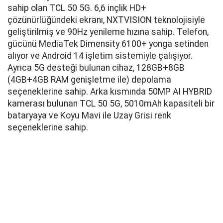
sahip olan TCL 50 5G. 6,6 inçlik HD+
çözünürlüğündeki ekranı, NXTVISION teknolojisiyle
geliştirilmiş ve 90Hz yenileme hızına sahip. Telefon,
gücünü MediaTek Dimensity 6100+ yonga setinden
alıyor ve Android 14 işletim sistemiyle çalışıyor.
Ayrıca 5G desteği bulunan cihaz, 128GB+8GB
(4GB+4GB RAM genişletme ile) depolama
seçeneklerine sahip. Arka kısmında 50MP AI HYBRID
kamerası bulunan TCL 50 5G, 5010mAh kapasiteli bir
bataryaya ve Koyu Mavi ile Uzay Grisi renk
seçeneklerine sahip.