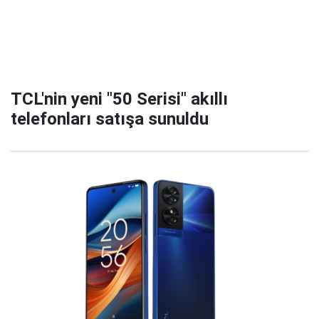
TCL'nin yeni "50 Serisi" akıllı
telefonları satışa sunuldu