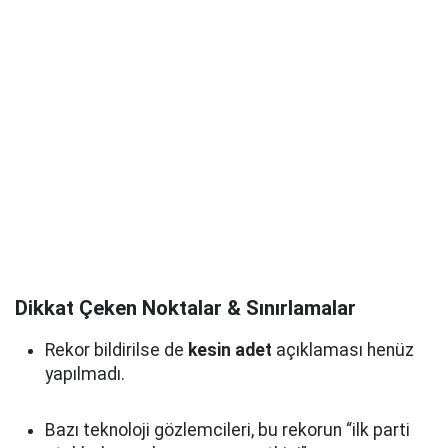
Dikkat Çeken Noktalar & Sınırlamalar
Rekor bildirilse de
kesin adet
açıklaması henüz
yapılmadı.
Bazı teknoloji gözlemcileri, bu rekorun “ilk parti