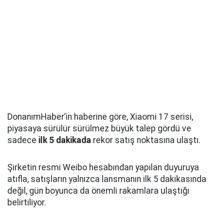
DonanımHaber’in haberine göre, Xiaomi 17 serisi,
piyasaya sürülür sürülmez büyük talep gördü ve
sadece
ilk 5 dakikada
rekor satış noktasına ulaştı.
Şirketin resmi Weibo hesabından yapılan duyuruya
atıfla, satışların yalnızca lansmanın ilk 5 dakikasında
değil, gün boyunca da önemli rakamlara ulaştığı
belirtiliyor.