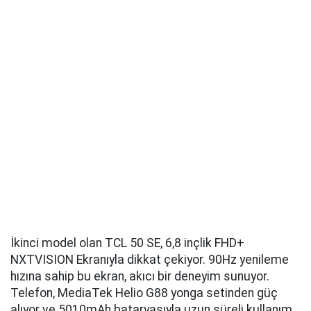
İkinci model olan TCL 50 SE, 6,8 inçlik FHD+
NXTVISION Ekranıyla dikkat çekiyor. 90Hz yenileme
hızına sahip bu ekran, akıcı bir deneyim sunuyor.
Telefon, MediaTek Helio G88 yonga setinden güç
alıyor ve 5010mAh bataryasıyla uzun süreli kullanım