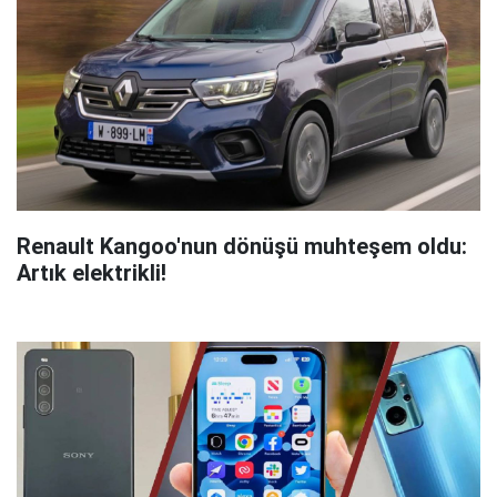
Renault Kangoo'nun dönüşü muhteşem oldu:
Artık elektrikli!