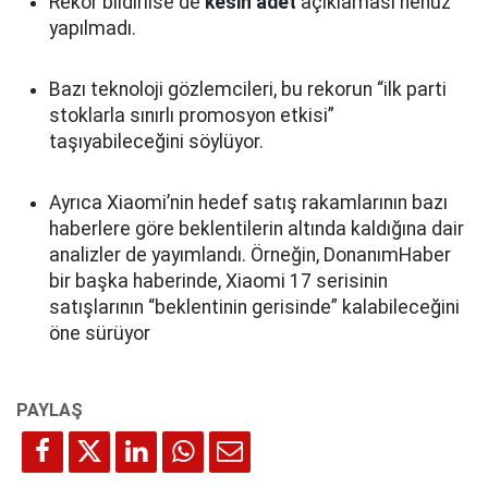
Rekor bildirilse de
kesin adet
açıklaması henüz
yapılmadı.
Bazı teknoloji gözlemcileri, bu rekorun “ilk parti
stoklarla sınırlı promosyon etkisi”
taşıyabileceğini söylüyor.
Ayrıca Xiaomi’nin hedef satış rakamlarının bazı
haberlere göre beklentilerin altında kaldığına dair
analizler de yayımlandı. Örneğin, DonanımHaber
bir başka haberinde, Xiaomi 17 serisinin
satışlarının “beklentinin gerisinde” kalabileceğini
öne sürüyor