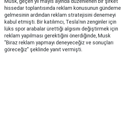
Musk, geçen yıl mayıs ayında düzenlenen bir şirket
hissedar toplantısında reklam konusunun gündeme
gelmesinin ardından reklam stratejisini denemeyi
kabul etmişti. Bir katılımcı, Tesla'nın zenginler için
lüks spor arabalar ürettiği algısını değiştirmek için
reklam yapılması gerektiğini önerdiğinde, Musk
"Biraz reklam yapmayı deneyeceğiz ve sonuçları
göreceğiz" şeklinde yanıt vermişti.