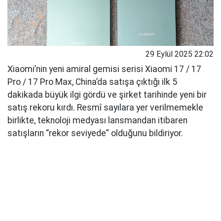
29 Eylül 2025 22:02
Xiaomi’nin yeni amiral gemisi serisi Xiaomi 17 / 17
Pro / 17 Pro Max, China’da satışa çıktığı ilk 5
dakikada büyük ilgi gördü ve şirket tarihinde yeni bir
satış rekoru kırdı. Resmî sayılara yer verilmemekle
birlikte, teknoloji medyası lansmandan itibaren
satışların “rekor seviyede” olduğunu bildiriyor.