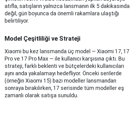
atıfla, satışların yalnızca lansmanın ilk 5 dakikasında
değil, gün boyunca da önemli rakamlara ulaştığı
belirtiliyor.
Model Çeşitliliği ve Strateji
Xiaomi bu kez lansmanda üç model — Xiaomi 17, 17
Pro ve 17 Pro Max — ile kullanıcı karşısına çıktı. Bu
strateji, farklı beklenti ve bütçelerdeki kullanıcıları
aynı anda yakalamayı hedefliyor. Önceki serilerde
(örneğin Xiaomi 15) bazı modeller lansmandan
sonraya bırakılırken, 17 serisinde tüm modeller eş
zamanlı olarak satışa sunuldu.