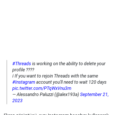
#Threads
is working on the ability to delete your
profile ????
ℹ️ If you want to rejoin Threads with the same
#Instagram
account you'll need to wait 120 days
pic.twitter.com/PTqWxVnu3m
— Alessandro Paluzzi (@alex193a)
September 21,
2023