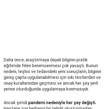
Daha önce, araştırmaya dayalı bilginin pratik
eğitimde fiilen benimsenmesi çok yavaştı. Bunun
nedeni, teşhis ve tedavideki yeni sonuçların, bilginin
geniş çapta uygulanabilmesi için sıkı testlerden ve
onay kurallarından geçmesi ve ancak her şey yerli
yerine oturduğunda uygulamaya konmasıydı.
Ancak şimdi
pandemi nedeniyle her şey değişti.
Hastalar için herhangi bir tehdit oluşturmadan