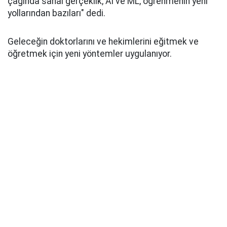
çağında sanal gerçeklik, AI ve ML, öğrenmenin yeni
yollarından bazıları" dedi.
Geleceğin doktorlarını ve hekimlerini eğitmek ve
öğretmek için yeni yöntemler uygulanıyor.