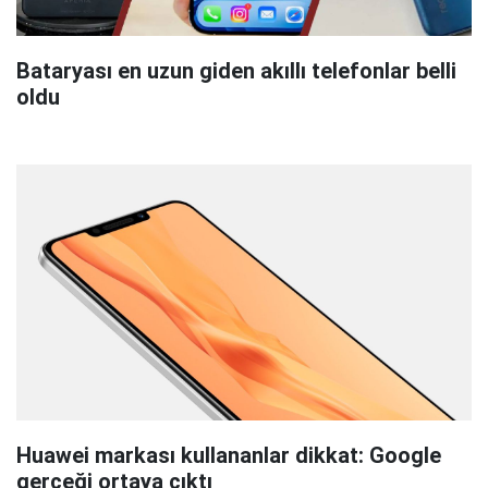
Bataryası en uzun giden akıllı telefonlar belli
oldu
Huawei markası kullananlar dikkat: Google
gerçeği ortaya çıktı